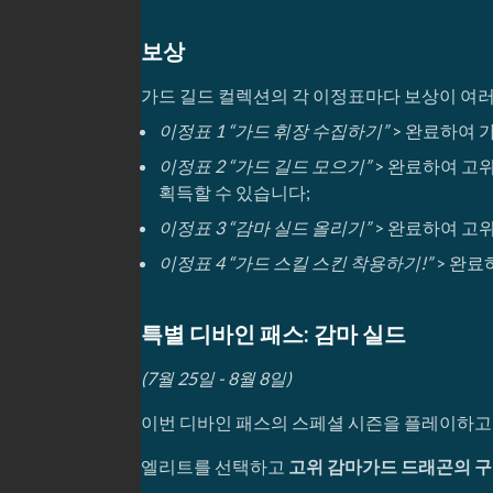
보상
가드 길드 컬렉션의 각 이정표마다 보상이 여
이정표 1 “가드 휘장 수집하기”
> 완료하여 가
이정표 2 “가드 길드 모으기”
> 완료하여 고위
획득할 수 있습니다;
이정표 3 “감마 실드 올리기”
> 완료하여 고위
이정표 4 “가드 스킬 스킨 착용하기!”
> 완료
특별 디바인 패스: 감마 실드
(7월 25일 - 8월 8일)
이번 디바인 패스의 스페셜 시즌을 플레이하고
엘리트를 선택하고
고위 감마가드 드래곤의 구슬