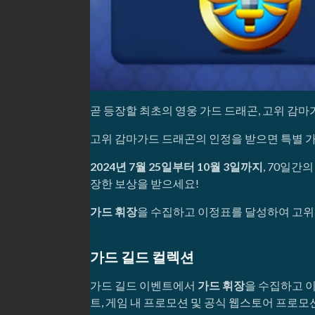
곧 등장할 최초의 영웅 가드 드래곤, 고위 감
고위 감마가드 드래곤의 인정을 받으면 특별 가
2024년 7월 25일부터 10월 3일까지
, 70일간
장한 보상을 받으세요!
가드 휘장
을 수집하고 이정표를 달성하여 고위 
가드 길드 컬렉션
가드 길드 이벤트에서
가드 휘장
을 수집하고 이
트, 게임 내 프로모션 및 공식 웹스토어 프로모