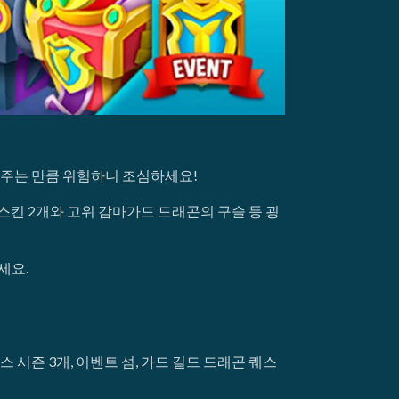
켜주는 만큼 위험하니 조심하세요!
스킨 2개와 고위 감마가드 드래곤의 구슬 등 굉
세요.
 시즌 3개, 이벤트 섬, 가드 길드 드래곤 퀘스