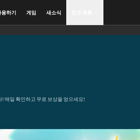
사용하기
게임
새소식
친구 목록
! 매일 확인하고 무료 보상을 얻으세요!