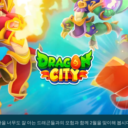
관을 너무도 잘 아는 드래곤들과의 모험과 함께 2월을 맞이해 봅시다