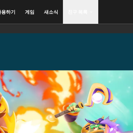
사용하기
게임
새소식
친구 목록