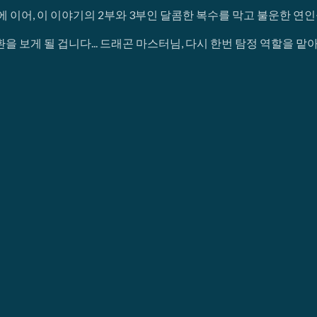
에 이어, 이 이야기의 2부와 3부인 달콤한 복수를 막고 불운한 
을 보게 될 겁니다... 드래곤 마스터님, 다시 한번 탐정 역할을