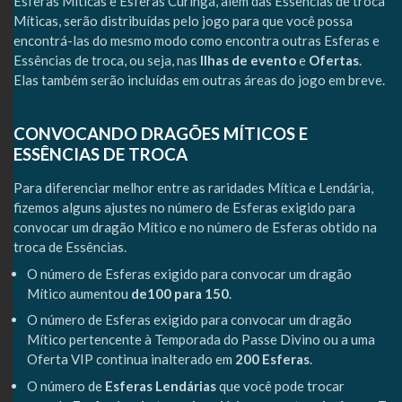
Esferas Míticas e Esferas Curinga, além das Essências de troca
Míticas, serão distribuídas pelo jogo para que você possa
encontrá-las do mesmo modo como encontra outras Esferas e
Essências de troca, ou seja, nas
Ilhas de evento
e
Ofertas
.
Elas também serão incluídas em outras áreas do jogo em breve.
CONVOCANDO DRAGÕES MÍTICOS E
ESSÊNCIAS DE TROCA
Para diferenciar melhor entre as raridades Mítica e Lendária,
fizemos alguns ajustes no número de Esferas exigido para
convocar um dragão Mítico e no número de Esferas obtido na
troca de Essências.
O número de Esferas exigido para convocar um dragão
Mítico aumentou
de100 para 150
.
O número de Esferas exigido para convocar um dragão
Mítico pertencente à Temporada do Passe Divino ou a uma
Oferta VIP continua inalterado em
200 Esferas
.
O número de
Esferas Lendárias
que você pode trocar