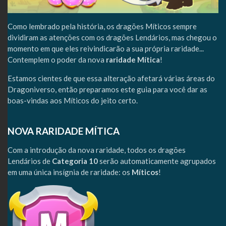
Como lembrado pela história, os dragões Míticos sempre
dividiram as atenções com os dragões Lendários, mas chegou o
momento em que eles reivindicarão a sua própria raridade...
Contemplem o poder da nova
raridade Mítica
!
Estamos cientes de que essa alteração afetará várias áreas do
Dragoniverso, então preparamos este guia para você dar as
boas-vindas aos Míticos do jeito certo.
NOVA RARIDADE MÍTICA
Com a introdução da nova raridade, todos os dragões
Lendários de
Categoria 10
serão automaticamente agrupados
em uma única insígnia de raridade: os
Míticos
!