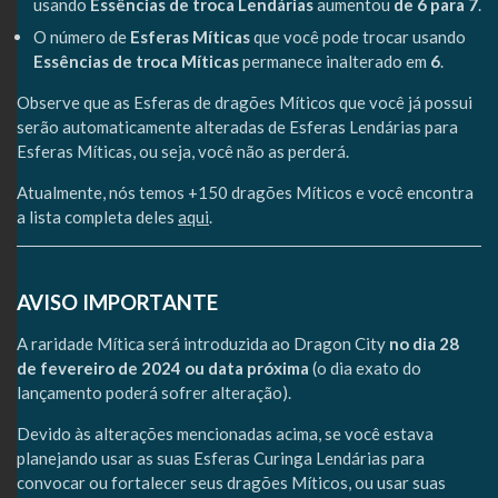
usando
Essências de troca Lendárias
aumentou
de 6 para 7
.
O número de
Esferas Míticas
que você pode trocar usando
Essências de troca Míticas
permanece inalterado em
6
.
Observe que as Esferas de dragões Míticos que você já possui
serão automaticamente alteradas de Esferas Lendárias para
Esferas Míticas, ou seja, você não as perderá.
Atualmente, nós temos +150 dragões Míticos e você encontra
a lista completa deles
aqui
.
AVISO IMPORTANTE
A raridade Mítica será introduzida ao Dragon City
no dia 28
de fevereiro de 2024 ou data próxima
(o dia exato do
lançamento poderá sofrer alteração).
Devido às alterações mencionadas acima, se você estava
planejando usar as suas Esferas Curinga Lendárias para
convocar ou fortalecer seus dragões Míticos, ou usar suas