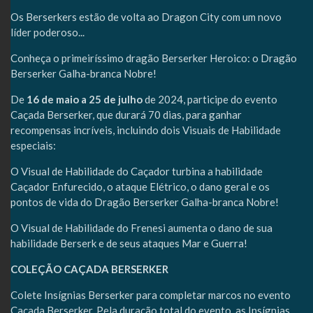
Os Berserkers estão de volta ao Dragon City com um novo
líder poderoso...
Conheça o primeiríssimo dragão Berserker Heroico: o Dragão
Berserker Galha-branca Nobre!
De
16 de maio a 25 de julho
de 2024, participe do evento
Caçada Berserker, que durará 70 dias, para ganhar
recompensas incríveis, incluindo dois Visuais de Habilidade
especiais:
O Visual de Habilidade do Caçador turbina a habilidade
Caçador Enfurecido, o ataque Elétrico, o dano geral e os
pontos de vida do Dragão Berserker Galha-branca Nobre!
O Visual de Habilidade do Frenesi aumenta o dano de sua
habilidade Berserk e de seus ataques Mar e Guerra!
COLEÇÃO CAÇADA BERSERKER
Colete Insígnias Berserker para completar marcos no evento
Caçada Berserker. Pela duração total do evento, as Insígnias