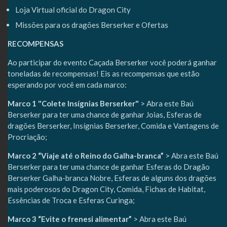
Loja Virtual oficial do Dragon City
Missões para os dragões Berserker e Ofertas
RECOMPENSAS
Ao participar do evento Caçada Berserker você poderá ganhar
toneladas de recompensas! Eis as recompensas que estão
esperando por você em cada marco:
Marco 1 "Colete Insígnias Berserker"
> Abra este Baú
Berserker para ter uma chance de ganhar Joias, Esferas de
dragões Berserker, Insígnias Berserker, Comida e Vantagens de
Procriação;
Marco 2 “Viaje até o Reino do Galha-branca”
> Abra este Baú
Berserker para ter uma chance de ganhar Esferas do Dragão
Berserker Galha-branca Nobre, Esferas de alguns dos dragões
mais poderosos do Dragon City, Comida, Fichas de Habitat,
Essências de Troca e Esferas Curinga;
Marco 3 “Evite o frenesi alimentar”
> Abra este Baú