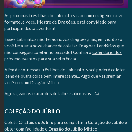
As próximas três Ilhas do Labirinto virão com um ligeiro novo
formato, e você, Mestre de Dragões, está convidado para
participar desta aventura!
Esses Labirintos não terão novos dragões, mas, em vez disso,
você terá uma nova chance de coletar Dragões Lendários que
não conseguiu coletar no passado! Confira o
Calendário dos
próximo eventos
para sua referência.
Além disso, nessas três Ilhas do Labirinto, você poderá coletar
itens de outra coisa bem interessante... Algo que vai premiar
você com um Dragão Mítico!
Agora, vamos tratar dos detalhes saborosos... 😉
COLEÇÃO DO JÚBILO
Colete
Cristais do Júbilo
para completar a
Coleção do Júbilo
e
obter com facilidade o
Dragão do Júbilo Mítico
!