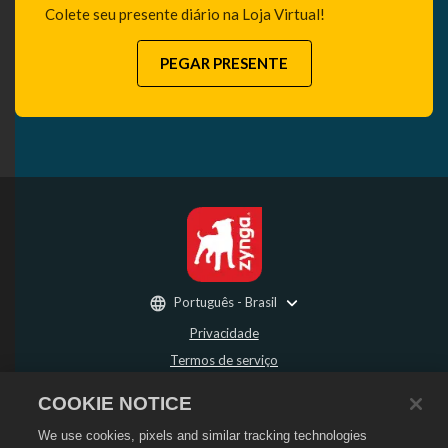
Colete seu presente diário na Loja Virtual!
PEGAR PRESENTE
Português - Brasil
Privacidade
Termos de serviço
Não vender nem compartilhar minhas informações pessoais
COOKIE NOTICE
Política de Reembolso
We use cookies, pixels and similar tracking technologies
Política de Cookies