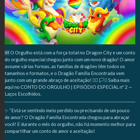
🆕 O Orgulho está com a força total no Dragon City e um conto
do orgulho especial chegou junto com um novo dragão! O amor
assume várias formas, as famílias de dragões têm todos os
tamanhos e formatos, e o Dragão Família Encontrada vem
junto com um grande abraço de aceitação! 🏳‍🌈 🏳️‍⚧ Saiba mais
aqui no CONTO DO ORGULHO | EPISÓDIO ESPECIAL nº 2 —
Laços Escolhidos.
✨ “Está se sentindo meio perdido ou precisando de um pouco
de amor? O Dragão Família Encontrada chegou para abraçar
você! E durante o mês do orgulho, não há momento melhor para
compartilhar um conto de amor e aceitação!