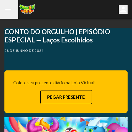
CONTO DO ORGULHO | EPISÓDIO
ESPECIAL — Laços Escolhidos
28 DE JUNHO DE 2024
Colete seu presente diário na Loja Virtual!
PEGAR PRESENTE