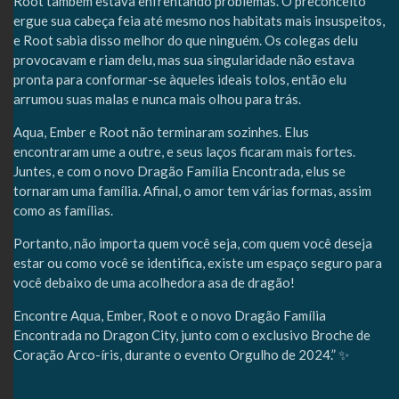
Root também estava enfrentando problemas. O preconceito
ergue sua cabeça feia até mesmo nos habitats mais insuspeitos,
e Root sabia disso melhor do que ninguém. Os colegas delu
provocavam e riam delu, mas sua singularidade não estava
pronta para conformar-se àqueles ideais tolos, então elu
arrumou suas malas e nunca mais olhou para trás.
Aqua, Ember e Root não terminaram sozinhes. Elus
encontraram ume a outre, e seus laços ficaram mais fortes.
Juntes, e com o novo Dragão Família Encontrada, elus se
tornaram uma família. Afinal, o amor tem várias formas, assim
como as famílias.
Portanto, não importa quem você seja, com quem você deseja
estar ou como você se identifica, existe um espaço seguro para
você debaixo de uma acolhedora asa de dragão!
Encontre Aqua, Ember, Root e o novo Dragão Família
Encontrada no Dragon City, junto com o exclusivo Broche de
Coração Arco-íris, durante o evento Orgulho de 2024.” ✨