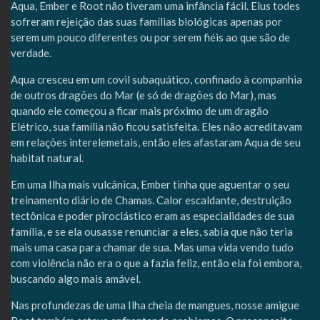
Aqua, Ember e Root não tiveram uma infância fácil. Elus todes
sofreram rejeição das suas famílias biológicas apenas por
serem um pouco diferentes ou por serem fiéis ao que são de
verdade.
Aqua cresceu em um covil subaquático, confinado à companhia
de outros dragões do Mar (e só de dragões do Mar), mas
quando ele começou a ficar mais próximo de um dragão
Elétrico, sua família não ficou satisfeita. Eles não acreditavam
em relações interelemetais, então eles afastaram Aqua de seu
habitat natural.
Em uma Ilha mais vulcânica, Ember tinha que aguentar o seu
treinamento diário de Chamas. Calor escaldante, destruição
tectônica e poder piroclástico eram as especialidades de sua
família, e se ela ousasse renunciar a eles, sabia que não teria
mais uma casa para chamar de sua. Mas uma vida vendo tudo
com violência não era o que a fazia feliz, então ela foi embora,
buscando algo mais amável.
Nas profundezas de uma Ilha cheia de mangues, nosse amigue