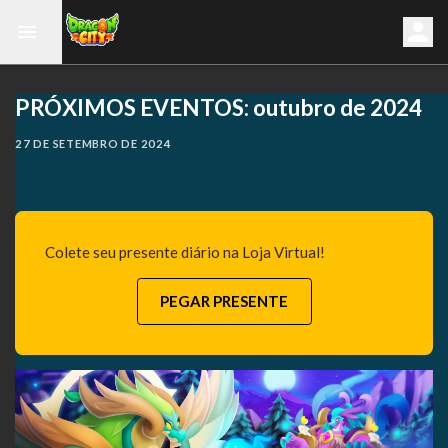
PRÓXIMOS EVENTOS: outubro de 2024
27 DE SETEMBRO DE 2024
Colete seu presente diário na Loja Virtual!
PEGAR PRESENTE