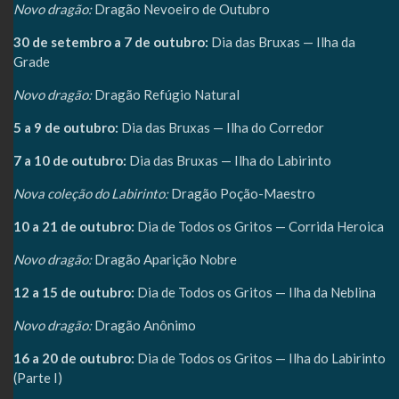
Novo dragão:
Dragão Nevoeiro de Outubro
30 de setembro a 7 de outubro:
Dia das Bruxas — Ilha da
Grade
Novo dragão:
Dragão Refúgio Natural
5 a 9 de outubro:
Dia das Bruxas — Ilha do Corredor
7 a 10 de outubro:
Dia das Bruxas — Ilha do Labirinto
Nova coleção do Labirinto:
Dragão Poção-Maestro
10 a 21 de outubro:
Dia de Todos os Gritos — Corrida Heroica
Novo dragão:
Dragão Aparição Nobre
12 a 15 de outubro:
Dia de Todos os Gritos — Ilha da Neblina
Novo dragão:
Dragão Anônimo
16 a 20 de outubro:
Dia de Todos os Gritos — Ilha do Labirinto
(Parte I)