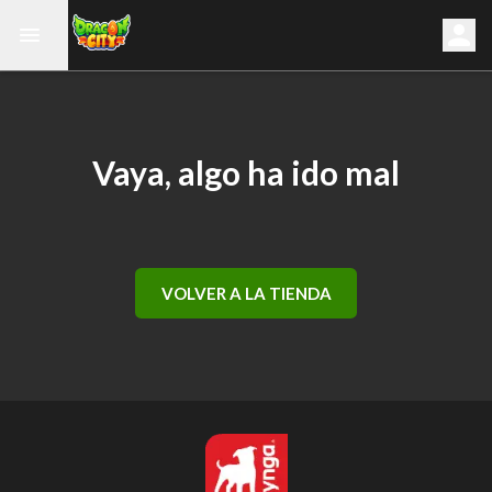
Vaya, algo ha ido mal
VOLVER A LA TIENDA