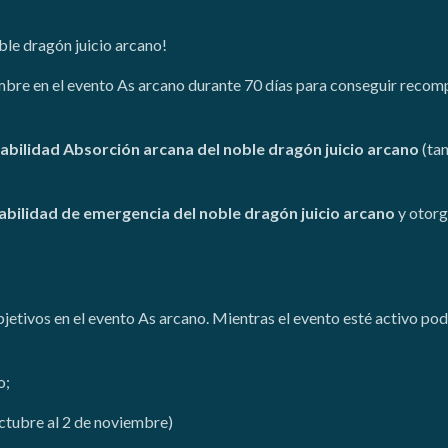
ble dragón juicio arcano!
mbre en el evento As arcano durante 70 días para conseguir recompe
habilidad Absorción arcana del noble dragón juicio arcano
(tan
habilidad de emergencia del noble dragón juicio arcano
y otorg
jetivos en el evento As arcano. Mientras el evento esté activo po
o;
octubre al 2 de noviembre)