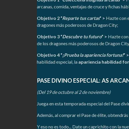
arcanas, comida, ventajas de cruce y fichas hábi
Objetivo 2 “
Reparte tus cartas
” >
Hazte con 
dragones más poderosos de Dragon City;
Objetivo 3 “
Descubre tu futuro
” >
Hazte con
de los dragones más poderosos de Dragon City
Objetivo 4 “
¡Prueba la apariencia fortuna!
” 
habilidad especial, la
apariencia habilidad fo
PASE DIVINO ESPECIAL: AS ARCA
(Del 19 de octubre al 2 de noviembre)
Juega en esta temporada especial del Pase divi
Además, al comprar el Pase de élite, obtendrás 
Y eso no es todo... Date un caprichito con la nu