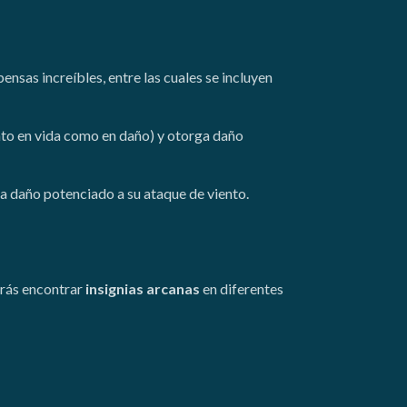
nsas increíbles, entre las cuales se incluyen
to en vida como en daño) y otorga daño
a daño potenciado a su ataque de viento.
drás encontrar
insignias arcanas
en diferentes