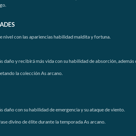
ego.
DADES
e nivel con las apariencias habilidad maldita y fortuna.
más daño y recibirá más vida con su habilidad de absorción, además 
etando la colección As arcano.
más daño con su habilidad de emergencia y su ataque de viento.
Pase divino de élite durante la temporada As arcano.