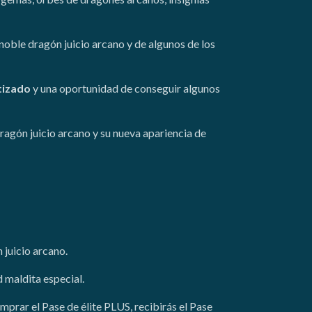
noble dragón juicio arcano y de algunos de los
tizado
y una oportunidad de conseguir algunos
agón juicio arcano y su nueva apariencia de
 juicio arcano.
 maldita especial.
omprar el Pase de élite PLUS, recibirás el Pase