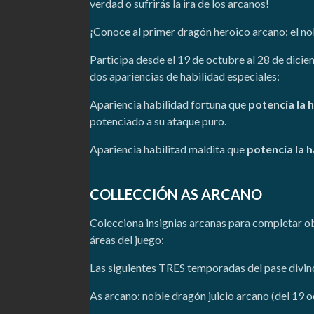
verdad o sufrirás la ira de los arcanos!
¡Conoce al primer dragón heroico arcano: el no
Participa desde el 19 de octubre al 28 de dicie
dos apariencias de habilidad especiales:
Apariencia habilidad fortuna que
potencia la 
potenciado a su ataque puro.
Apariencia habilitad maldita que
potencia la 
COLLECCIÓN AS ARCANO
Colecciona insignias arcanas para completar ob
áreas del juego:
Las siguientes TRES temporadas del pase divin
As arcano: noble dragón juicio arcano (del 19 