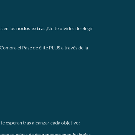
s en los
nodos extra
. ¡No te olvides de elegir
 Compra el Pase de élite PLUS a través de la
te esperan tras alcanzar cada objetivo:
 gemas, orbes de dragones arcanos, insignias