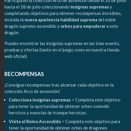
Participa en la colección Arco de ascensión desde el 20 de junio
hasta el 18 de julio coleccionando
insignias supremas
y
completando objetivos para obtener recompensas increíbles,
incluida la
nueva apariencia habilidad suprema
del noble
dragón supremo ascendido y
orbes para empoderar
a este
dragón.
Puedes encontrar las insignias supremas en las islas evento,
pruebas y ofertas (tanto en el juego como en nuestra tienda
web oficial).
RECOMPENSAS
¡Consigue recompensas tras alcanzar cada objetivo en la
colección Arco de ascensión!
Colecciona insignias supremas
> Completa este objetivo
para tener la oportunidad de obtener orbes comodín
heroicos y esencias de trueque heroicas;
Visita el Reino Ascendido
> Completa este objetivo para
tener la oportunidad de obtener orbes de dragones