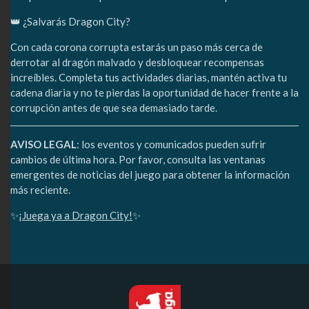
👑 ¿Salvarás Dragon City?
Con cada corona corrupta estarás un paso más cerca de
derrotar al dragón malvado y desbloquear recompensas
increíbles. Completa tus actividades diarias, mantén activa tu
cadena diaria y no te pierdas la oportunidad de hacer frente a la
corrupción antes de que sea demasiado tarde.
AVISO LEGAL
: los eventos y comunicados pueden sufrir
cambios de última hora. Por favor, consulta las ventanas
emergentes de noticias del juego para obtener la información
más reciente.
✨
¡Juega ya a Dragon City!
✨