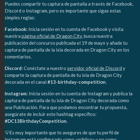
Puedes compartir tu captura de pantalla a través de Facebook,
Discord o Instagram, pero es importante que sigas estas
simples reglas:
Facebook:
Inicia sesión en tu cuenta de Facebook y visita
nuestra
página oficial de Dragon City
, busca nuestra
publicación del concurso publicada el 19 de mayo y añade tu
captura de pantalla de la isla decorada en Dragon City en los
comentarios.
Discord:
Conéctate a nuestro
servidor oficial de Discord
y
comparte la captura de pantalla de tu isla de Dragon City
decorada en el canal
#13-birthday-competition
.
Instagram:
Inicia sesión en tu cuenta de Instagram y publica la
captura de pantalla de tu isla de Dragon City decorada como
una Publicación. Para que podamos encontrar tu propuesta,
asegúrate de incluir este hashtag específico:
#DC13BirthdayCompetition
.
💡Es muy importante que te asegures de que tu perfil de
Instagram está configurado como «público» y no como