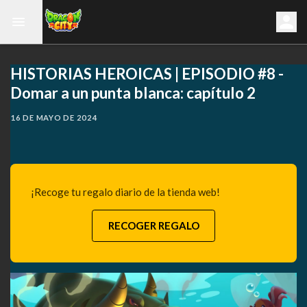
HISTORIAS HEROICAS | EPISODIO #8 -
Domar a un punta blanca: capítulo 2
16 DE MAYO DE 2024
¡Recoge tu regalo diario de la tienda web!
RECOGER REGALO