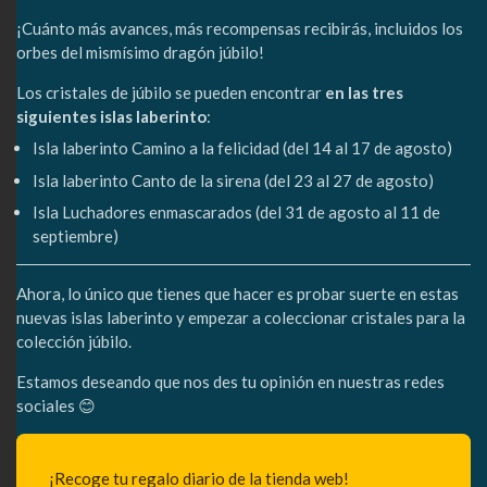
¡Cuánto más avances, más recompensas recibirás, incluidos los
orbes del mismísimo dragón júbilo!
Los cristales de júbilo se pueden encontrar
en las tres
siguientes islas laberinto
:
Isla laberinto Camino a la felicidad (del 14 al 17 de agosto)
Isla laberinto Canto de la sirena (del 23 al 27 de agosto)
Isla Luchadores enmascarados (del 31 de agosto al 11 de
septiembre)
Ahora, lo único que tienes que hacer es probar suerte en estas
nuevas islas laberinto y empezar a coleccionar cristales para la
colección júbilo.
Estamos deseando que nos des tu opinión en nuestras redes
sociales 😊
¡Recoge tu regalo diario de la tienda web!