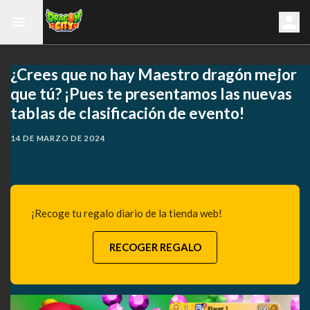
¿Crees que no hay Maestro dragón mejor
que tú? ¡Pues te presentamos las nuevas
tablas de clasificación de evento!
14 DE MARZO DE 2024
¡Recoge tu regalo diario de la tienda web!
RECOGER REGALO