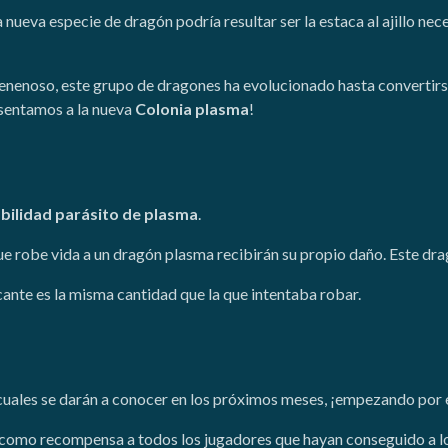
a nueva especie de dragón podría resultar ser la estaca al ajillo ne
enenoso, este grupo de dragones ha evolucionado hasta convertirs
esentamos a la nueva
Colonia plasma
!
bilidad parásito de plasma
.
e robe vida a un dragón plasma recibirán su propio daño. Este dra
ante es la misma cantidad que la que intentaba robar.
 cuales se darán a conocer en los próximos meses, ¡empezando por
á como recompensa a todos los jugadores que hayan conseguido a l