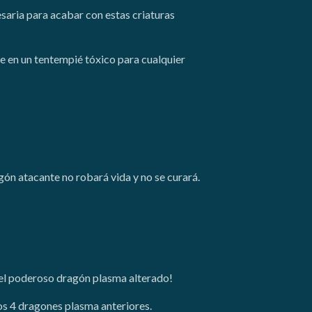
cesaria para acabar con estas criaturas
e en un tentempié tóxico para cualquier
gón atacante no robará vida y no se curará.
 el poderoso dragón plasma alterado!
os 4 dragones plasma anteriores.