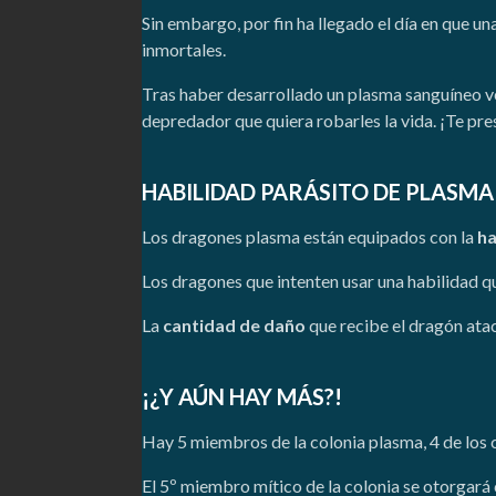
Sin embargo, por fin ha llegado el día en que un
inmortales.
Tras haber desarrollado un plasma sanguíneo v
depredador que quiera robarles la vida. ¡Te pr
HABILIDAD PARÁSITO DE PLASMA
Los dragones plasma están equipados con la
ha
Los dragones que intenten usar una habilidad qu
La
cantidad de daño
que recibe el dragón atac
¡¿Y AÚN HAY MÁS?!
Hay 5 miembros de la colonia plasma, 4 de los
El 5º miembro mítico de la colonia se otorgar