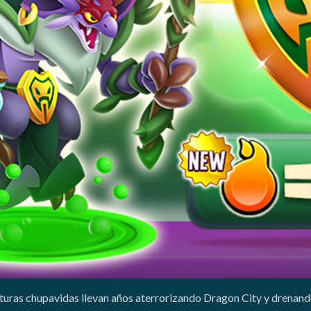
turas chupavidas llevan años aterrorizando Dragon City y drenando