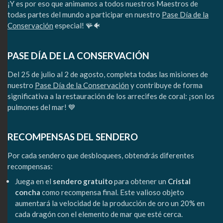
¡Y es por eso que animamos a todos nuestros Maestros de
todas partes del mundo a participar en nuestro
Pase Día de la
Conservación
especial! 🪸🐠
PASE DÍA DE LA CONSERVACIÓN
Del 25 de julio al 2 de agosto, completa todas las misiones de
nuestro
Pase Día de la Conservación
y contribuye de forma
significativa a la restauración de los arrecifes de coral: ¡son los
pulmones del mar! 💙
RECOMPENSAS DEL SENDERO
Por cada sendero que desbloquees, obtendrás diferentes
recompensas:
Juega en el
sendero gratuito
para obtener un
Cristal
concha
como recompensa final. Este valioso objeto
aumentará la velocidad de la producción de oro un 20% en
cada dragón con el elemento de mar que esté cerca.