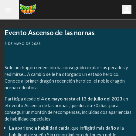
Evento Ascenso de las nornas
5 DE MAYO DE 2023
Solo un dragón redención ha conseguido expiar sus pecados y
redimirse... A cambio se le ha otorgado un estado heroico.
Conoce al primer dragón redención heroico: el noble dragón
norna redentora
Participa desde el
4 de mayo hasta el 13 de julio del 2023
en
el evento Ascenso de las nornas, que durará 70 días, para
conseguir un montón de recompensas, incluidas dos apariencias
de habilidad especiales:
La apariencia habilidad caída
, que infligirá
más daño
a la
habilidad de sueño Sin remordimiento del nuevo noble