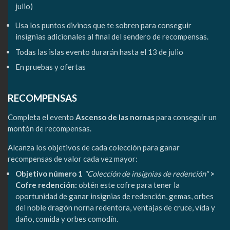
julio)
Usa los puntos divinos que te sobren para conseguir
insignias adicionales al final del sendero de recompensas.
Todas las islas evento durarán hasta el 13 de julio
En pruebas y ofertas
RECOMPENSAS
Completa el evento
Ascenso de las nornas
para conseguir un
montón de recompensas.
Alcanza los objetivos de cada colección para ganar
recompensas de valor cada vez mayor:
Objetivo número 1
"Colección de insignias de redención"
>
Cofre redención:
obtén este cofre para tener la
oportunidad de ganar insignias de redención, gemas, orbes
del noble dragón norna redentora, ventajas de cruce, vida y
daño, comida y orbes comodín.