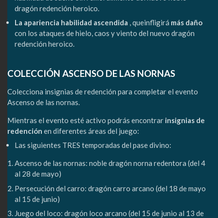
dragón redención heroico.
La apariencia habilidad ascendida
, queinfligirá
más daño
con los ataques de hielo, caos y viento del nuevo dragón
redención heroico.
COLECCIÓN ASCENSO DE LAS NORNAS
Colecciona insignias de redención para completar el evento
Ascenso de las nornas.
Mientras el evento esté activo podrás encontrar
insignias de
redención
en diferentes áreas del juego:
Las siguientes TRES temporadas del pase divino:
Ascenso de las nornas: noble dragón norna redentora (del 4
al 28 de mayo)
Persecución del carro: dragón carro arcano (del 18 de mayo
al 15 de junio)
Juego del loco: dragón loco arcano (del 15 de junio al 13 de