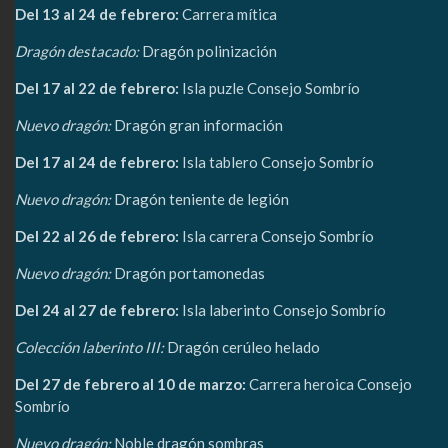
Del 13 al 24 de febrero:
Carrera mítica
Dragón destacado:
Dragón polinización
Del 17 al 22 de febrero:
Isla puzle Consejo Sombrío
Nuevo dragón:
Dragón gran información
Del 17 al 24 de febrero:
Isla tablero Consejo Sombrío
Nuevo dragón:
Dragón teniente de legión
Del 22 al 26 de febrero:
Isla carrera Consejo Sombrío
Nuevo dragón:
Dragón portamonedas
Del 24 al 27 de febrero:
Isla laberinto Consejo Sombrío
Colección laberinto III:
Dragón cerúleo helado
Del 27 de febrero al 10 de marzo:
Carrera heroica Consejo
Sombrío
Nuevo dragón:
Noble dragón sombras