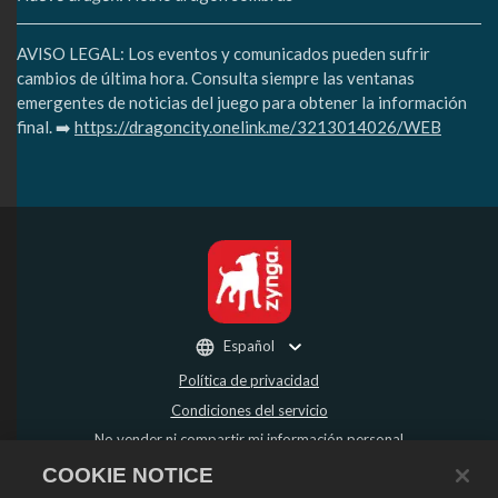
AVISO LEGAL: Los eventos y comunicados pueden sufrir
cambios de última hora. Consulta siempre las ventanas
emergentes de noticias del juego para obtener la información
final. ➡️
https://dragoncity.onelink.me/3213014026/WEB
Español
Política de privacidad
Condiciones del servicio
No vender ni compartir mi información personal
Política de reembolso
COOKIE NOTICE