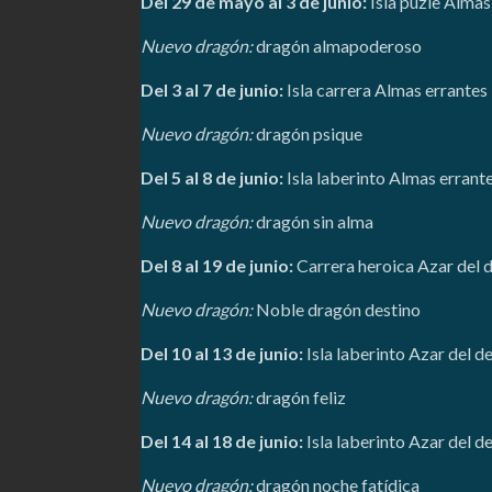
Del 29 de mayo al 3 de junio:
Isla puzle Almas
Nuevo dragón:
dragón almapoderoso
Del 3 al 7 de junio:
Isla carrera Almas errantes
Nuevo dragón:
dragón psique
Del 5 al 8 de junio:
Isla laberinto Almas errant
Nuevo dragón:
dragón sin alma
Del 8 al 19 de junio:
Carrera heroica Azar del 
Nuevo dragón:
Noble dragón destino
Del 10 al 13 de junio:
Isla laberinto Azar del d
Nuevo dragón:
dragón feliz
Del 14 al 18 de junio:
Isla laberinto Azar del d
Nuevo dragón:
dragón noche fatídica