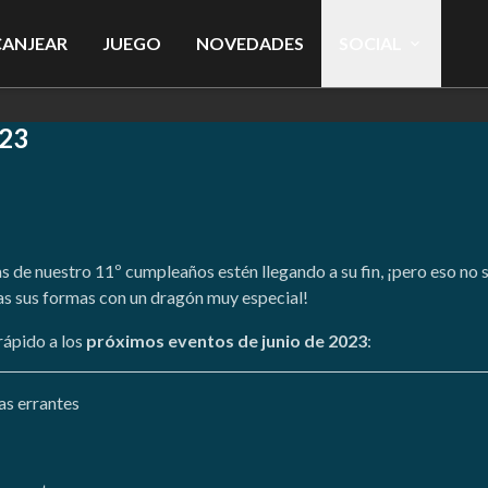
CANJEAR
JUEGO
NOVEDADES
SOCIAL
023
s de nuestro 11º cumpleaños estén llegando a su fin, ¡pero eso no s
as sus formas con un dragón muy especial!
rápido a los
próximos eventos de junio de 2023
:
as errantes