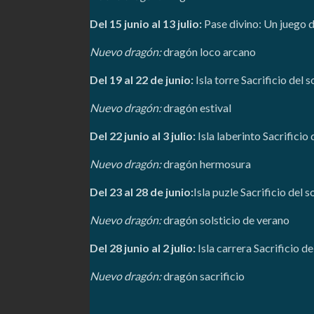
Del 15 junio al 13 julio:
Pase divino: Un juego 
Nuevo dragón:
dragón loco arcano
Del 19 al 22 de junio:
Isla torre Sacrificio del 
Nuevo dragón:
dragón estival
Del 22 junio al 3 julio:
Isla laberinto Sacrificio 
Nuevo dragón:
dragón hermosura
Del 23 al 28 de junio:
Isla puzle Sacrificio del 
Nuevo dragón:
dragón solsticio de verano
Del 28 junio al 2 julio:
Isla carrera Sacrificio de
Nuevo dragón:
dragón sacrificio