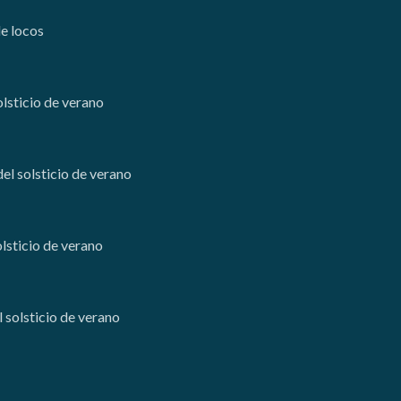
de locos
solsticio de verano
del solsticio de verano
solsticio de verano
l solsticio de verano