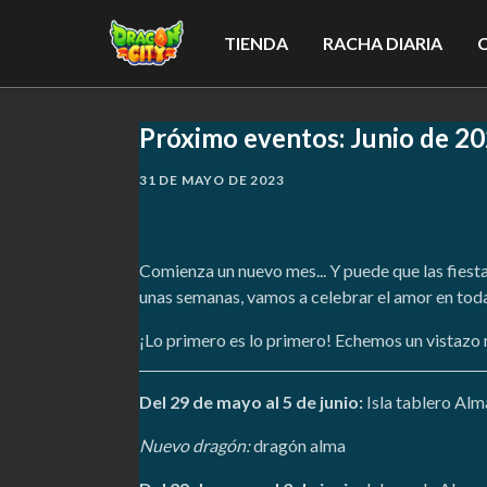
TIENDA
RACHA DIARIA
Próximo eventos: Junio de 2
31 DE MAYO DE 2023
Comienza un nuevo mes... Y puede que las fiesta
unas semanas, vamos a celebrar el amor en tod
¡Lo primero es lo primero! Echemos un vistazo 
Del 29 de mayo al 5 de junio:
Isla tablero Alm
Nuevo dragón:
dragón alma