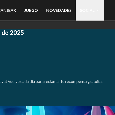
CANJEAR
JUEGO
NOVEDADES
SOCIAL
 de 2025
ctiva! Vuelve cada día para reclamar tu recompensa gratuita.