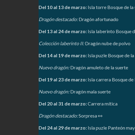
Del 10 al 13 de marzo:
Isla torre Bosque de la
Dragón destacado:
Dragón afortunado
Del 13 al 24 de marzo:
Isla laberinto Bosque d
Colección laberinto II:
Dragón nube de polvo
Del 14 al 19 de marzo:
Isla puzle Bosque de la
Nuevo dragón:
Dragón amuleto de la suerte
Del 19 al 23 de marzo:
Isla carrera Bosque de 
Nuevo dragón:
Dragón mala suerte
Del 20 al 31 de marzo:
Carrera mítica
Dragón destacado:
Sorpresa 👀
Del 24 al 29 de marzo:
Isla puzle Panteón may