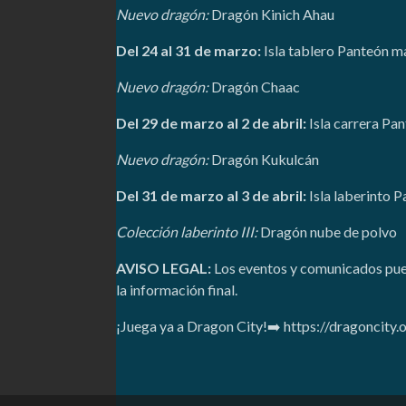
Nuevo dragón:
Dragón Kinich Ahau
Del 24 al 31 de marzo:
Isla tablero Panteón m
Nuevo dragón:
Dragón Chaac
Del 29 de marzo al 2 de abril:
Isla carrera Pa
Nuevo dragón:
Dragón Kukulcán
Del 31 de marzo al 3 de abril:
Isla laberinto 
Colección laberinto III:
Dragón nube de polvo
AVISO LEGAL:
Los eventos y comunicados pued
la información final.
¡Juega ya a Dragon City!➡️ https://dragonci