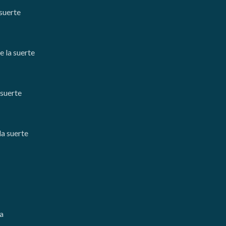
 suerte
e la suerte
 suerte
la suerte
a