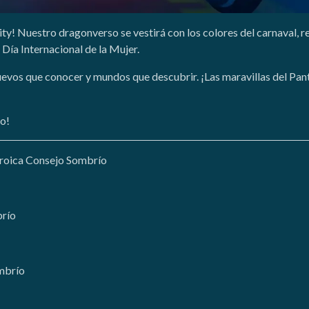
! Nuestro dragonverso se vestirá con los colores del carnaval, rec
ía Internacional de la Mujer.
vos que conocer y mundos que descubrir. ¡Las maravillas del Pant
io!
roica Consejo Sombrío
brío
ombrío