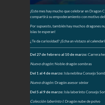
¡Este mes hay mucho que celebrar en Dragon City
compartirá su empoderamiento con motivo del D
Por supuesto, también hay muchos dragones nue
islas te esperan!
¿Te da curiosidad? ¡Echa un vistazo al calendar
Del 27 de febrero al 10 de marzo:
Carrera he
Nuevo dragón:
Noble dragón sombras
Del 1 al 4 de marzo:
Isla neblina Consejo Som
Nuevo dragón:
Dragón asesor sénior
Del 5 al 9 de marzo:
Isla laberinto Consejo S
Colección laberinto I:
Dragón nube de polvo