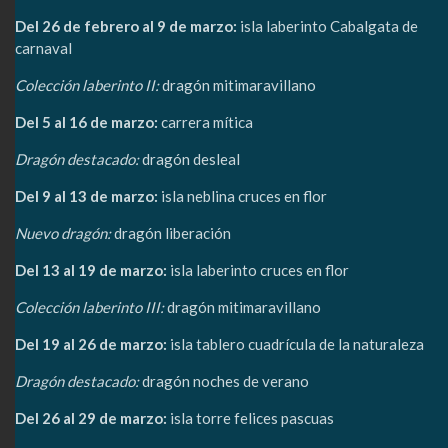
Del 26 de febrero al 9 de marzo:
isla laberinto Cabalgata de
carnaval
Colección laberinto II:
dragón mitimaravillano
Del 5 al 16 de marzo:
carrera mítica
Dragón destacado:
dragón desleal
Del 9 al 13 de marzo:
isla neblina cruces en flor
Nuevo dragón:
dragón liberación
Del 13 al 19 de marzo:
isla laberinto cruces en flor
Colección laberinto III:
dragón mitimaravillano
Del 19 al 26 de marzo:
isla tablero cuadrícula de la naturaleza
Dragón destacado:
dragón noches de verano
Del 26 al 29 de marzo:
isla torre felices pascuas