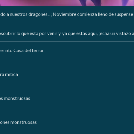
do a nuestros dragones... ¡Noviembre comienza lleno de suspense
scubrir lo que está por venir y, ya que estás aquí, ¡echa un vistazo
berinto Casa del terror
ra mítica
nes monstruosas
siones monstruosas