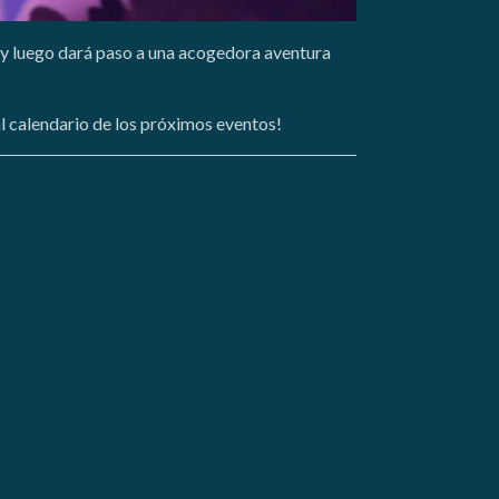
 y luego dará paso a una acogedora aventura
 al calendario de los próximos eventos!