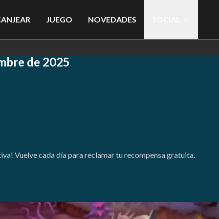
CANJEAR
JUEGO
NOVEDADES
SOCIAL
bre de 2025
ctiva! Vuelve cada día para reclamar tu recompensa gratuita.