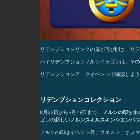
リデンプションリングの扉が再び開き、リデ
ハイリデンプションノルンドラゴンは、その
リデンプションアークイベントで確認しよう
リデンプションコレクション
8月22日から9月19日まで、
ノルンの印
を集
ゴンの
新しいノルンスキルスキン
や
エンパワ
ノルンの印はイベント島、クエスト、オファ