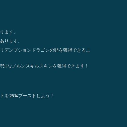
あります。
があります。
やリデンプションドラゴンの卵を獲得できるこ
と特別なノルンスキルスキンを獲得できます！
トを
25%
ブーストしよう！