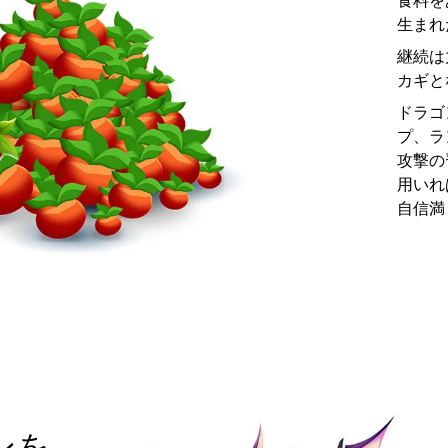
生まれ
継続は
カギと
ドラゴ
プ、ラ
攻撃の
用いれ
自信満
ンを