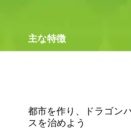
主な特徴
都市を作り、ドラゴン
スを治めよう