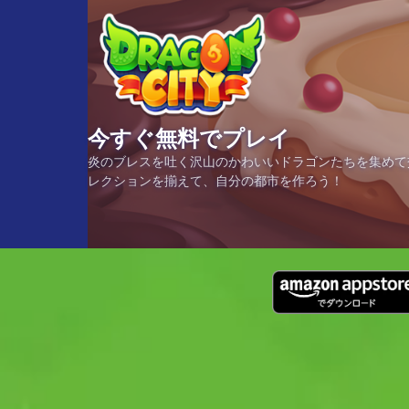
今すぐ無料でプレイ
炎のブレスを吐く沢山のかわいいドラゴンたちを集めて交
レクションを揃えて、自分の都市を作ろう！