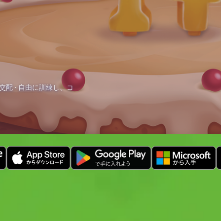
配 - 自由に訓練し、コ