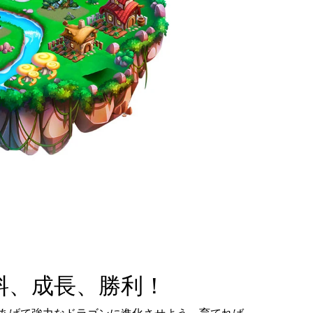
料、成長、勝利！
あげて強力なドラゴンに進化させよう。育てれば