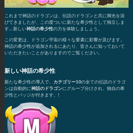
これまで神話のドラゴンは、伝説のドラゴンと共に脚光を浴
びてきましたが、この度ついに新たな希少性として独立しま
す… 新しい
神話の希少性
の力を体験しましょう。
この変更は、ドラゴン宇宙の様々な要素に影響が及びます。
神話の希少性が追加されるにあたり、皆さんに知っておいて
いただきたいことがありますのでご覧ください。
新しい神話の希少性
新たな希少性の導入で、
カテゴリー10
の全ての伝説のドラゴ
ンは自動的に
神話のドラゴン
にグループ分けされ、独自の希
少性とバッジが付きます。!