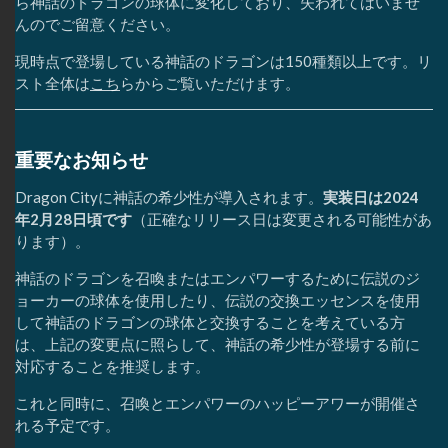
ら神話のドラゴンの球体に変化しており、失われてはいませ
んのでご留意ください。
現時点で登場している神話のドラゴンは150種類以上です。リ
スト全体は
こち
らからご覧いただけます。
重要なお知らせ
Dragon Cityに神話の希少性が導入されます。
実装日は2024
年2月28日頃です
（正確なリリース日は変更される可能性があ
ります）。
神話のドラゴンを召喚またはエンパワーするために伝説のジ
ョーカーの球体を使用したり、伝説の交換エッセンスを使用
して神話のドラゴンの球体と交換することを考えている方
は、上記の変更点に照らして、神話の希少性が登場する前に
対応することを推奨します。
これと同時に、召喚とエンパワーのハッピーアワーが開催さ
れる予定です。