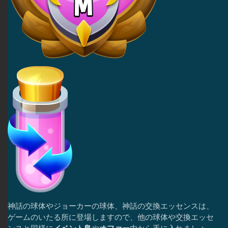
神話の球体やジョーカーの球体、神話の交換エッセンスは、
ゲームのいたる所に登場しますので、他の球体や交換エッセ
ンスと同様に
イベント島
や
オファー
内から手に入れましょ