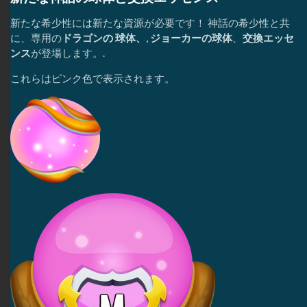
新たな希少性には新たな資源が必要です！ 神話の希少性と共
に、専用の
ドラゴンの
球体、
,
ジョーカーの球体
、
交換エッセ
ンス
が登場します。.
これらはピンク色で表示されます。