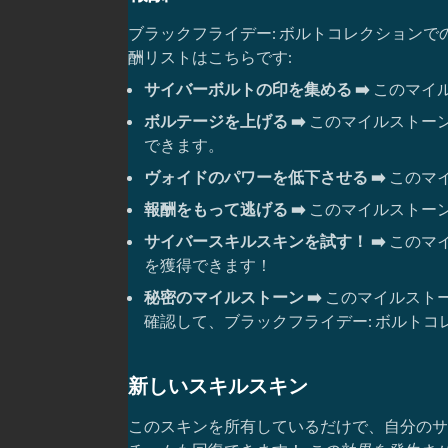
ブラックフライデー: ボルトコレクション
酬リストはこちらです:
サイバーボルトの印を集める ➡️
このマイ
ボルテージを上げる ➡️
このマイルストー
できます。
ヴォイドのパワーを低下させる ➡️
このマ
報酬をもって逃げる ➡️
このマイルストー
サイバースキルスキンを試す！ ➡️
このマ
を獲得できます！
秘密のマイルストーン ➡️
このマイルスト
確認して、ブラックフライデー: ボルトコ
新しいスキルスキン
このスキンを所有しているだけで、自分のサ