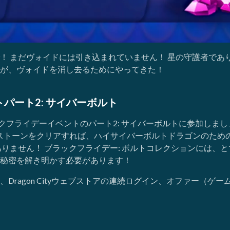
！ まだヴォイドには引き込まれていません！ 星の守護者であ
が、ヴォイドを消し去るためにやってきた！
トパート2: サイバーボルト
ブラックフライデーイベントのパート2: サイバーボルトに参加し
ルストーンをクリアすれば、ハイサイバーボルトドラゴンのため
ありません！ ブラックフライデー: ボルトコレクションには、
秘密を解き明かす必要があります！
agon Cityウェブストアの連続ログイン、オファー（ゲーム内と