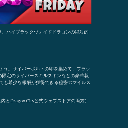
り、ハイブラックヴォイドドラゴンの絶対的
ましょう。サイバーボルトの印を集めて、ブラッ
の限定のサイバースキルスキンなどの豪華報
とても希少な報酬が獲得できる秘密のマイルス
Dragon City公式ウェブストアの両方）