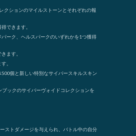
コレクションのマイルストーンとそれぞれの報
獲得できます。
ジパーク、ヘルスパークのいずれかを1つ獲得
できます。
ます。
500個と新しい特別なサイバースキルスキン
ゴンブックのサイバーヴォイドコレクションを
ーストダメージを与えられ、バトル中の自分