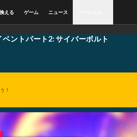
換える
ゲーム
ニュース
ソーシャル
 イベントパート2: サイバーボルト
う！