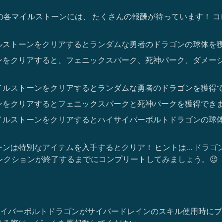
での各マイルストーンには、 たくさんの報酬が待っています！ 
ルストーンをクリアするとランダムな勇者のドラゴンの球体を
ンをクリアすると、フェニックスパーク、死神パーク、ダメー
イルストーンをクリアするとランダムな勇者のドラゴンを獲得
ンをクリアするとフェニックスパークと死神パークを獲得でき
イルストーンをクリアするとハイサイバーボルトドラゴンの球体
ーンは特別なアイテムを入手するとクリア！ ヒントは… ドラ
レクションが終了するまでにコンプリートしてみましょう。😉
イバーボルトドラゴンがサイバードレインのスキル使用時にブ