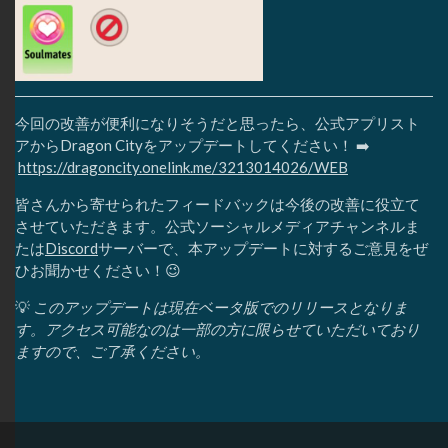
今回の改善が便利になりそうだと思ったら、公式アプリスト
アからDragon Cityをアップデートしてください！ ➡️
https://dragoncity.onelink.me/3213014026/WEB
皆さんから寄せられたフィードバックは今後の改善に役立て
させていただきます。公式ソーシャルメディアチャンネルま
たは
Discord
サーバーで、本アップデートに対するご意見をぜ
ひお聞かせください！😉
💡
このアップデートは現在ベータ版でのリリースとなりま
す。アクセス可能なのは一部の方に限らせていただいており
ますので、ご了承ください。