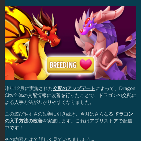
昨年12月に実施された
交配のアップデート
によって、Dragon
City全体の交配情報に改善を行ったことで、ドラゴンの交配に
よる入手方法がわかりやすくなりました。
この遊びやすさの改善に引き続き、今月はさらなる
ドラゴン
の入手方法の改善
を実施します。これはアプリストアで配信
中です！
その内容とは？ 詳しく見ていきましょう…