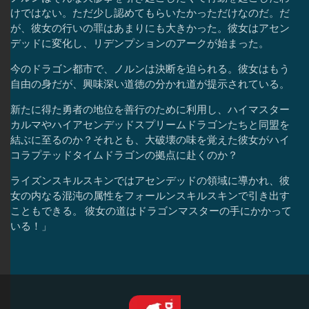
けではない。ただ少し認めてもらいたかっただけなのだ。だ
が、彼女の行いの罪はあまりにも大きかった。彼女はアセン
デッドに変化し、リデンプションのアークが始まった。
今のドラゴン都市で、ノルンは決断を迫られる。彼女はもう
自由の身だが、興味深い道徳の分かれ道が提示されている。
新たに得た勇者の地位を善行のために利用し、ハイマスター
カルマやハイアセンデッドスプリームドラゴンたちと同盟を
結ぶに至るのか？それとも、大破壊の味を覚えた彼女がハイ
コラプテッドタイムドラゴンの拠点に赴くのか？
ライズンスキルスキンではアセンデッドの領域に導かれ、彼
女の内なる混沌の属性をフォールンスキルスキンで引き出す
こともできる。 彼女の道はドラゴンマスターの手にかかって
いる！」