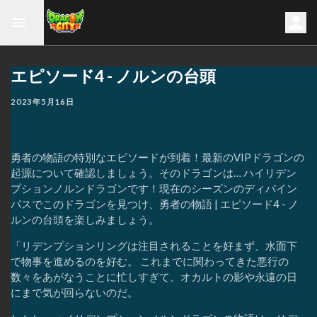
エピソード4 - ノルンの台頭
2023年5月16日
勇者の物語の特別なエピソードが到着！最新のVIPドラゴンの
起源について確認しましょう。そのドラゴンは… ハイリデン
プションノルンドラゴンです！現在のシーズンのディバイン
パスでこのドラゴンを見つけ、勇者の物語 | エピソード4 - ノ
ルンの台頭を楽しみましょう。
「リデンプションリングは注目されることを好まず、水面下
で物事を進めるのを好む。 これまでに関わってきた悪行の
数々をあがなうことに忙しすぎて、オカルトの影や永遠の日
にまで気が回らないのだ。