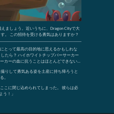
しょう。近いうちに、Dragon Cityで大
す。 この招待を受ける勇気はありますか？
にとって最高の目的地に思えるかもしれな
したら？ ハイホワイトチップバーサーカー
ーカーの血に抗うことはほとんどできない…
自撮りして勇気ある姿を土産に持ち帰ろうと
る。
ここに閉じ込められてしまった。 彼らは必
よう！」