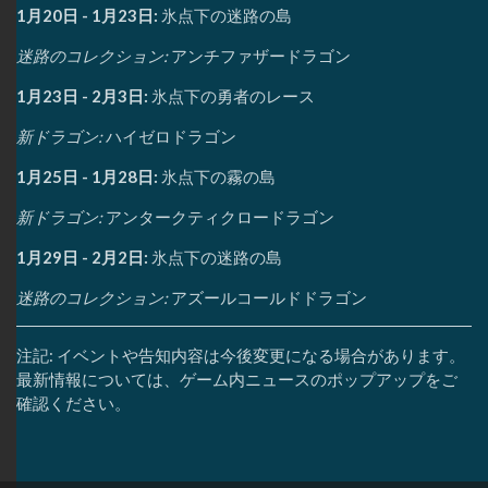
1月20日 - 1月23日:
氷点下の迷路の島
迷路のコレクション:
アンチファザードラゴン
1月23日 - 2月3日:
氷点下の勇者のレース
新ドラゴン:
ハイゼロドラゴン
1月25日 - 1月28日:
氷点下の霧の島
新ドラゴン:
アンタークティクロードラゴン
1月29日 - 2月2日:
氷点下の迷路の島
迷路のコレクション:
アズールコールドドラゴン
注記: イベントや告知内容は今後変更になる場合があります。
最新情報については、ゲーム内ニュースのポップアップをご
確認ください。