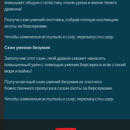
повышает общую статистику очков урона и жизни твоего
дракона!
Получи скин умений охотника, собрав полную коллекцию
охоты за берсерками.
Чтобы изменения вступили в силу, перезапусти игру.
Скин умения безумия
Заполучив этот скин, твой дракон сможет наносить
повышенный урон с помощью умения берсерка и атак стихий
моря и войны!
Получи вечный скин умений безумия из элитного
божественного пропуска в сезон охоты за берсерками.
Чтобы изменения вступили в силу, перезапусти игру.