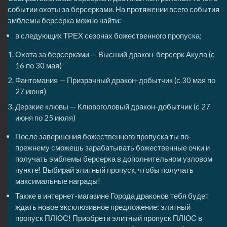
событии охоты за берсерками. На протяжении всего события
эмблемы берсерка можно найти:
в следующих ТРЕХ сезонах божественного пропуска;
Охота за берсерками — Высший дракон-берсерк Акула (с
16 по 30 мая)
Фантомания — Призрачный дракон-добытчик (с 30 мая по
27 июня)
Дерзкие клювы — Клювоголовый дракон-добытчик (с 27
июня по 25 июля)
После завершения божественного пропуска ты по-
прежнему сможешь зарабатывать божественные очки и
получать эмблемы берсерка в дополнительном узловом
пункте! Выбирай элитный пропуск, чтобы получать
максимальные награды!
Также в интернет-магазине Города драконов тебя будет
ждать новое эксклюзивное предложение: элитный
пропуск ПЛЮС! Приобрети элитный пропуск ПЛЮС в