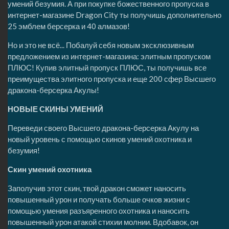
умений безумия. А при покупке божественного пропуска в
интернет-магазине Dragon City ты получишь дополнительно
25 эмблем берсерка и 40 алмазов!
Но и это не всё... Побалуй себя новым эксклюзивным
предложением из интернет-магазина: элитным пропуском
ПЛЮС! Купив элитный пропуск ПЛЮС, ты получишь все
преимущества элитного пропуска и еще 200 сфер Высшего
дракона-берсерка Акулы!
НОВЫЕ СКИНЫ УМЕНИЙ
Переведи своего Высшего дракона-берсерка Акулу на
новый уровень с помощью скинов умений охотника и
безумия!
Скин умений охотника
Заполучив этот скин, твой дракон сможет наносить
повышенный урон и получать больше очков жизни с
помощью умения разъяренного охотника и наносить
повышенный урон атакой стихии молнии. Вдобавок, он