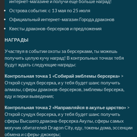
интернет-магазине и получи еще больше наград!
Острова события: с 13 мая по 25 июля
Официальный интернет-магазин Города драконов
Квесты драконов-берсерков и предложения
НАГРАДЫ
Участвуя в событии охоты за берсерками, ты можешь
получить целую кучу наград! В контрольных точках тебя
будут ждать следующие награды:
Контрольная точка 1 «Собирай эмблемы берсерка»
>
Открой сундук берсерка, и у тебя будет шанс получить
алмазы, сферы драконов-берсерков, эмблемы берсерка,
еду и перки выведения;
Контрольная точка 2 «Направляйся в акулье царство»
>
Открой сундук берсерка, и у тебя будет шанс получить
сферы Высшего дракона-берсерка Акулы, сферы самых
могучих обитателей Dragon City, еду, токены дома, эссенции
обмена и сферы-джокеры;