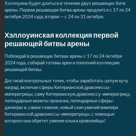
Хэллоуина будет длиться в течение двух решающих битв
арены. Первая решающая битва арены продлится с 17 по 24
октября 2024 года, вторая — с 24 по 31 октября.
Хэллоуинская коллекция первой
решающей битвы арены
Побеждай в решающих битвах арены с 17 по 24 октября
2024 года, собирай тотемы арен и пополняй коллекцию
решающей битвы.
Достигай контрольных точек, чтобы заработать целую кучу
наград, включая сферы Китерианской драконессы-
императрицы, саму Китерианскую драконессу-императрицу,
легендарные монеты прокачки, легендарные сферы-
джокеры и, самое главное, новый скин умений вампира
Китерианской драконессы-императрицы, с помощью
которого она обретет умение клыка кровопийцы!