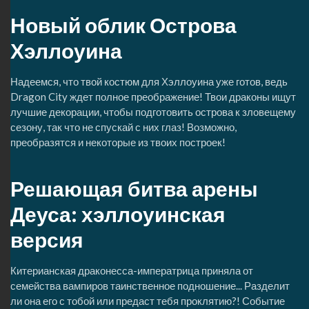
Новый облик Острова
Хэллоуина
Надеемся, что твой костюм для Хэллоуина уже готов, ведь
Dragon City ждет полное преображение! Твои драконы ищут
лучшие декорации, чтобы подготовить острова к зловещему
сезону, так что не спускай с них глаз! Возможно,
преобразятся и некоторые из твоих построек!
Решающая битва арены
Деуса: хэллоуинская
версия
Китерианская драконесса-императрица приняла от
семейства вампиров таинственное подношение... Разделит
ли она его с тобой или предаст тебя проклятию?! Событие