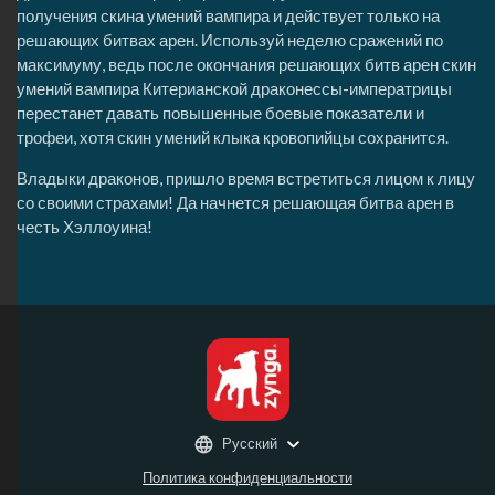
получения скина умений вампира и действует только на
решающих битвах арен. Используй неделю сражений по
максимуму, ведь после окончания решающих битв арен скин
умений вампира Китерианской драконессы-императрицы
перестанет давать повышенные боевые показатели и
трофеи, хотя скин умений клыка кровопийцы сохранится.
Владыки драконов, пришло время встретиться лицом к лицу
со своими страхами! Да начнется решающая битва арен в
честь Хэллоуина!
Русский
Политика конфиденциальности