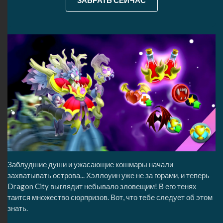
ЗАБРАТЬ СЕЙЧАС
Заблудшие души и ужасающие кошмары начали
захватывать острова... Хэллоуин уже не за горами, и теперь
Dragon City выглядит небывало зловещим! В его тенях
таится множество сюрпризов. Вот, что тебе следует об этом
знать.