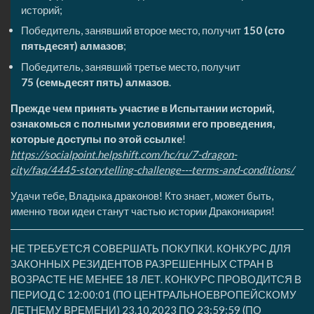
историй;
Победитель, занявший второе место, получит
150 (сто
пятьдесят) алмазов
;
Победитель, занявший третье место, получит
75 (семьдесят пять) алмазов
.
Прежде чем принять участие в Испытании историй,
ознакомься с полными условиями его проведения,
которые доступы по этой ссылке
!
https://socialpoint.helpshift.com/hc/ru/7-dragon-
city/faq/4445-storytelling-challenge---terms-and-conditions/
Удачи тебе, Владыка драконов! Кто знает, может быть,
именно твои идеи станут частью истории Дракониария!
НЕ ТРЕБУЕТСЯ СОВЕРШАТЬ ПОКУПКИ. КОНКУРС ДЛЯ
ЗАКОННЫХ РЕЗИДЕНТОВ РАЗРЕШЕННЫХ СТРАН В
ВОЗРАСТЕ НЕ МЕНЕЕ 18 ЛЕТ. КОНКУРС ПРОВОДИТСЯ В
ПЕРИОД С 12:00:01 (ПО ЦЕНТРАЛЬНОЕВРОПЕЙСКОМУ
ЛЕТНЕМУ ВРЕМЕНИ) 23.10.2023 ПО 23:59:59 (ПО