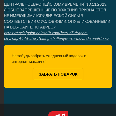
ЦЕНТРАЛЬНОЕВРОПЕЙСКОМУ ВРЕМЕНИ) 13.11.2023.
ЛЮБЫЕ ЗАПРЕЩЕННЫЕ ПОЛОЖЕНИЯ ПРИЗНАЮТСЯ
НЕ ИМЕЮЩИМИ ЮРИДИЧЕСКОЙ СИЛЫ В
СООТВЕТСТВИИ С УСЛОВИЯМИ, ОПУБЛИКОВАННЫМИ
НА ВЕБ-САЙТЕ ПО АДРЕСУ
https://socialpoint.helpshift.com/hc/ru/7-dragon-
city/faq/4445-storytelling-challenge---terms-and-conditions/
Не забудь забрать ежедневный подарок в
интернет-магазине!
ЗАБРАТЬ ПОДАРОК