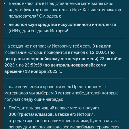
Важно включить в Представляемые материалы свой
идентификатор пользователя в Игре. Как идентификатор
пользователя? См.
здесь
);
не используй средства искусственного интеллекта
(«ИИ») для создания Истории!
На создание и отправку Истории у тебя есть
3 недели
:
Испытание историй проводится в период с
12:00:01 (по
центральноевропейскому летнему времени) 23 октября
2023 г.
по
23:59:59 (по центральноевропейскому
времени) 13 ноября 2023 г.
.
После получения и проверки всех Представляемых
материалов мы выберем 3 истории победителей, которые
получат следующие награды:
Победитель, занявший первое место, получит
300 (триста) алмазов
, а также его История,
отредактированная нашими писателями, будет взята за
основу для нового эпизода всеми любимых героических