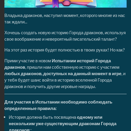
Владыка драконов, наступил момент, которого многие из нас
так ждали...
Хочешь создать новую историю Города драконов, используя
свое воображение и невероятный писательский талант?
На этот раз история будет полностью в твоих руках! Но как?
Прими участие в
новом
Испытании историй Города
драконов
, пришли нам собственную историю с участием
любых драконов, доступных на данный момент в игре
, и
у тебя будет шанс войти в историю вселенной Города
драконов и получить другие игровые награды.
Для участия в Испытании необходимо соблюдать
определенные правила:
История должна быть посвящена
одному или
нескольким уже существующим драконам Города
драконов
;;