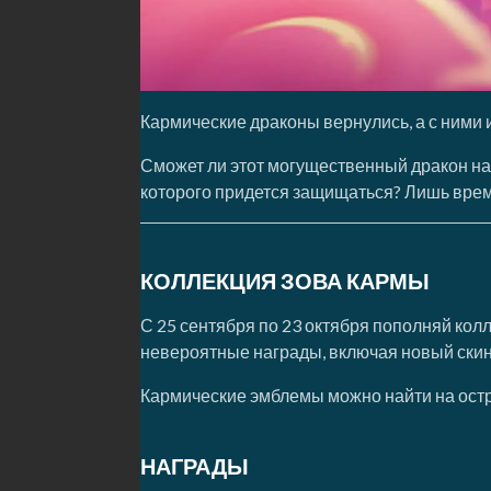
Кармические драконы вернулись, а с ними 
Сможет ли этот могущественный дракон нако
которого придется защищаться? Лишь время 
КОЛЛЕКЦИЯ ЗОВА КАРМЫ
С 25 сентября по 23 октября пополняй кол
невероятные награды, включая новый скин
Кармические эмблемы можно найти на остро
НАГРАДЫ