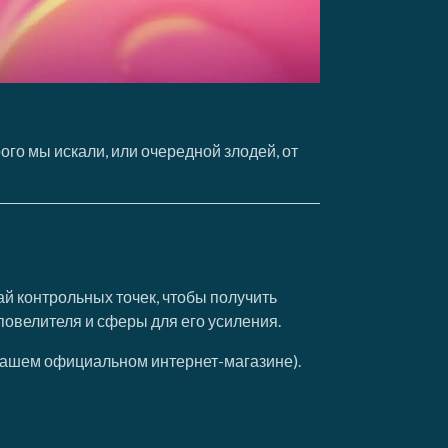
ого мы искали, или очередной злодей, от
гай контрольных точек, чтобы получить
овелителя и сферы для его усиления.
в нашем официальном интернет-магазине).