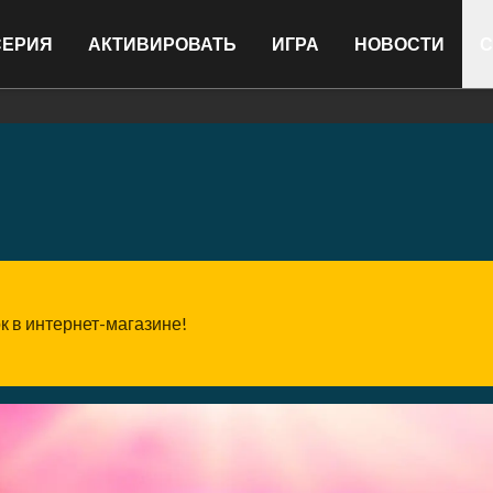
СЕРИЯ
АКТИВИРОВАТЬ
ИГРА
НОВОСТИ
С
к в интернет-магазине!