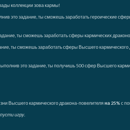
грады коллекции зова кармы!
лнив это задание, ты сможешь заработать героические сфер
задание, ты сможешь заработать сферы кармических драконо
ание, ты сможешь заработать сферы Высшего кармического 
Выполнив это задание, ты получишь 500 сфер Высшего карми
изни Высшего кармического дракона-повелителя
на 25%
с по
пусти игру.