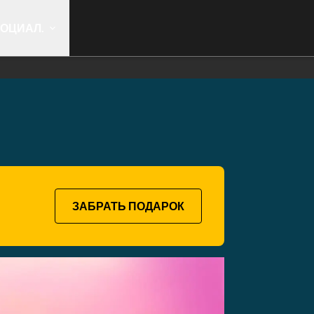
ОЦИАЛ.
ЗАБРАТЬ ПОДАРОК