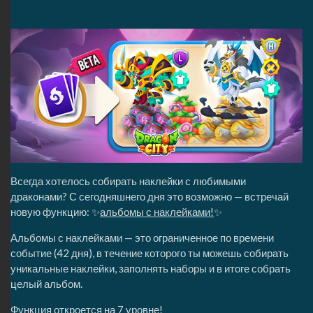
Всегда хотелось собирать наклейки с любимыми
драконами? С сегодняшнего дня это возможно — встречай
новую функцию: ✨
альбомы с наклейками!
✨
Альбомы с наклейками — это ограниченное по времени
событие (42 дня), в течение которого ты можешь собирать
уникальные наклейки, заполнять наборы и в итоге собрать
целый альбом.
Функция откроется на 7 уровне!