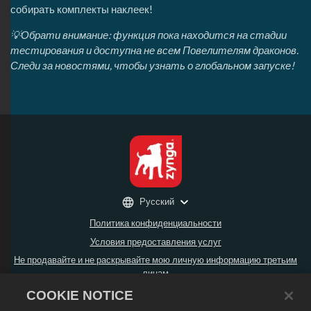
собирать комплекты наклеек!
💡Обрати внимание: функция пока находится на стадии
тестирования и доступна не всем Повелителям драконов.
Следи за новостями, чтобы узнать о глобальном запуске!
Русский
Политика конфиденциальности
Условия предоставления услуг
Не продавайте и не раскрывайте мою личную информацию третьим
лицам
Политика возврата
COOKIE NOTICE
Политика в отношении файлов cookie