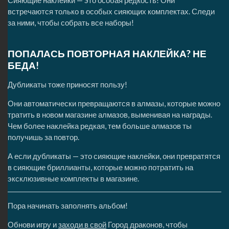
Сияющие наклейки — это особая редкость! Они
встречаются только в особых сияющих комплектах. Следи
за ними, чтобы собрать все наборы!
ПОПАЛАСЬ ПОВТОРНАЯ НАКЛЕЙКА? НЕ
БЕДА!
Дубликаты тоже приносят пользу!
Они автоматически превращаются в алмазы, которые можно
тратить в новом магазине алмазов, выменивая на награды.
Чем более наклейка редкая, тем больше алмазов ты
получишь за повтор.
А если дубликаты — это сияющие наклейки, они превратятся
в сияющие бриллианты, которые можно потратить на
эксклюзивные комплекты в магазине.
Пора начинать заполнять альбом!
Обнови игру и
заходи в свой
Город драконов, чтобы