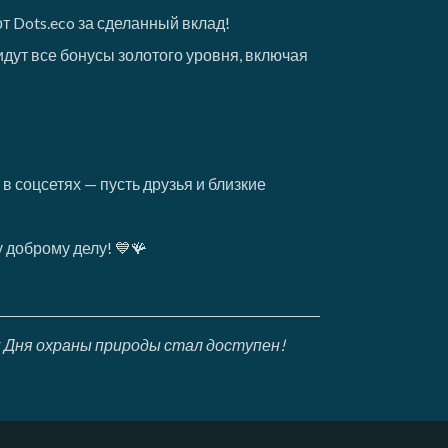
т Dots.eco за сделанный вклад!
дут все бонусы золотого уровня, включая
 соцсетях — пусть друзья и близкие
 доброму делу! 💙🪸
к Дня охраны природы стал доступен!