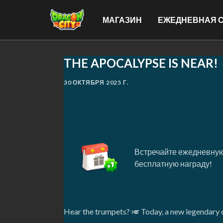
МАГАЗИН
ЕЖЕДНЕВНАЯ 
THE APOCALYPSE IS NEAR!
30 ОКТЯБРЯ 2025 Г.
Встречайте ежедневную
бесплатную награду!
Hear the trumpets? 🎺 Today, a new legendary c