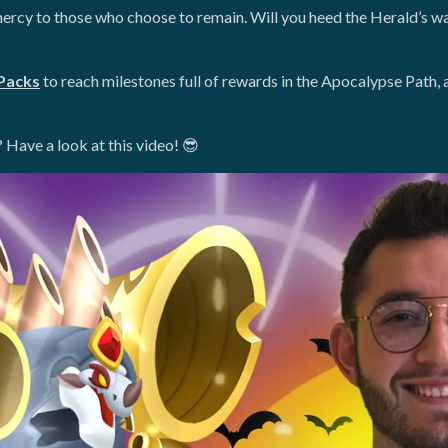
rcy to those who choose to remain. Will you heed the Herald’s war
Packs
to reach milestones full of rewards in the Apocalypse Path,
 Have a look at this video! 😎