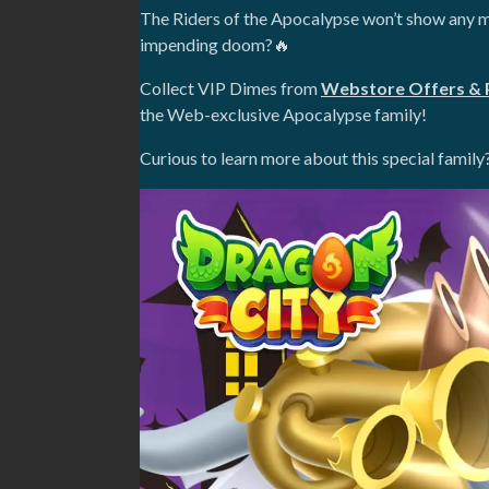
The Riders of the Apocalypse won’t show any me
impending doom?🔥
Collect VIP Dimes from
Webstore Offers & 
the Web-exclusive Apocalypse family!
Curious to learn more about this special family?