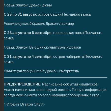
Новый дракон:
Дракон дюны
С 28 по 31 августа:
остров башни Песчаного замка
Рекомендуемый дракон:
Дракон-ларимар
С 28 августа по 8 сентября:
героическая гонка Песчаного
замка
Новый дракон:
Высший скульптурный дракон
С 31 августа по 4 сентября:
остров лабиринта Песчаного
замка
Коллекция лабиринта I:
Дракон-смотритель
ПРЕДУПРЕЖДЕНИЕ
. Расписание событий и выпусков
может измениться в последний момент. Точную информацию
всегда можно найти во всплывающих сообщениях в игре.
✨
Играй в Dragon City!
✨