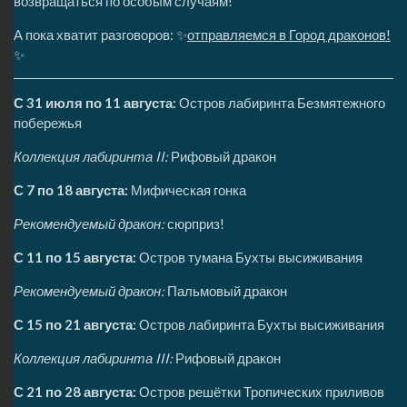
возвращаться по особым случаям!
А пока хватит разговоров: ✨
отправляемся в Город драконов!
✨
С 31 июля по 11 августа:
Остров лабиринта Безмятежного
побережья
Коллекция лабиринта II:
Рифовый дракон
С 7 по 18 августа:
Мифическая гонка
Рекомендуемый дракон:
сюрприз!
С 11 по 15 августа:
Остров тумана Бухты высиживания
Рекомендуемый дракон:
Пальмовый дракон
С 15 по 21 августа:
Остров лабиринта Бухты высиживания
Коллекция лабиринта III:
Рифовый дракон
С 21 по 28 августа:
Остров решётки Тропических приливов