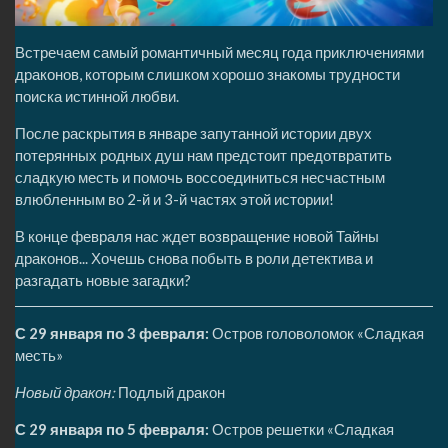
Встречаем самый романтичный месяц года приключениями
драконов, которым слишком хорошо знакомы трудности
поиска истинной любви.
После раскрытия в январе запутанной истории двух
потерянных родных душ нам предстоит предотвратить
сладкую месть и помочь воссоединиться несчастным
влюбленным во 2-й и 3-й частях этой истории!
В конце февраля нас ждет возвращение новой Тайны
драконов... Хочешь снова побыть в роли детектива и
разгадать новые загадки?
С 29 января по 3 февраля:
Остров головоломок «Сладкая
месть»
Новый дракон:
Подлый дракон
С 29 января по 5 февраля:
Остров решетки «Сладкая