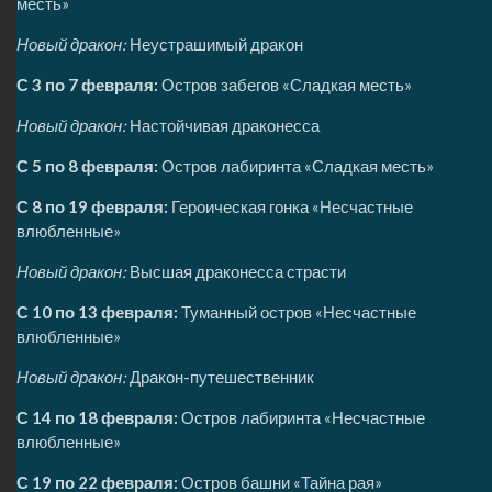
месть»
Новый дракон:
Неустрашимый дракон
С 3 по 7 февраля:
Остров забегов «Сладкая месть»
Новый дракон:
Настойчивая драконесса
С 5 по 8 февраля:
Остров лабиринта «Сладкая месть»
С 8 по 19 февраля:
Героическая гонка «Несчастные
влюбленные»
Новый дракон:
Высшая драконесса страсти
С 10 по 13 февраля:
Туманный остров «Несчастные
влюбленные»
Новый дракон:
Дракон-путешественник
С 14 по 18 февраля:
Остров лабиринта «Несчастные
влюбленные»
С 19 по 22 февраля:
Остров башни «Тайна рая»