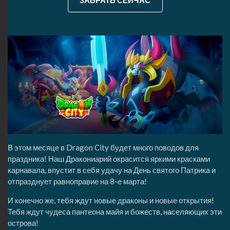
ЗАБРАТЬ СЕЙЧАС
В этом месяце в Dragon City будет много поводов для
праздника! Наш Дракониарий окрасится яркими красками
карнавала, впустит в себя удачу на День святого Патрика и
отпразднует равноправие на 8-е марта!
И конечно же, тебя ждут новые драконы и новые открытия!
Тебя ждут чудеса пантеона майя и божеств, населяющих эти
острова!