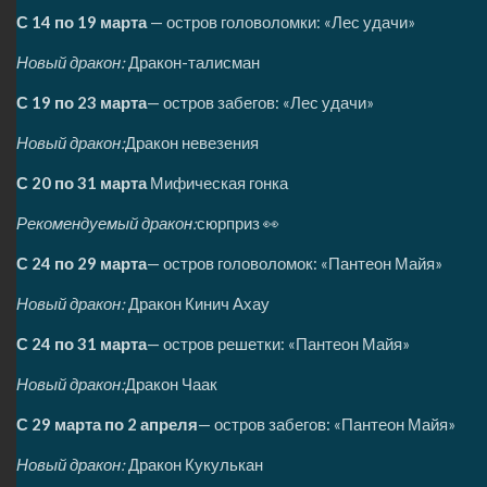
С 14 по 19 марта
— остров головоломки: «Лес удачи»
Новый дракон:
Дракон-талисман
С 19 по 23 марта
— остров забегов: «Лес удачи»
Новый дракон:
Дракон невезения
С 20 по 31 марта
Мифическая гонка
Рекомендуемый дракон:
сюрприз 👀
С 24 по 29 марта
— остров головоломок: «Пантеон Майя»
Новый дракон:
Дракон Кинич Ахау
С 24 по 31 марта
— остров решетки: «Пантеон Майя»
Новый дракон:
Дракон Чаак
С 29 марта по 2 апреля
— остров забегов: «Пантеон Майя»
Новый дракон:
Дракон Кукулькан