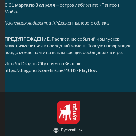
С 31 марта по 3 апреля
— остров лабиринта: «Пантеон
Майя»
Коллекция лабиринта III:
Дракон пылевого облака
ПРЕДУПРЕЖДЕНИЕ.
Расписание событий и выпусков
может измениться в последний момент. Точную информацию
всегда можно найти во всплывающих сообщениях в игре.
Играй в Dragon City прямо сейчас!➡️
https://dragoncity.onelink.me/40H2/PlayNow
Русский