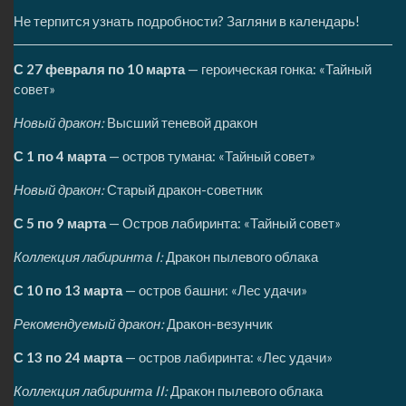
Не терпится узнать подробности? Загляни в календарь!
С 27 февраля по 10 марта
— героическая гонка: «Тайный
совет»
Новый дракон:
Высший теневой дракон
С 1 по 4 марта
— остров тумана: «Тайный совет»
Новый дракон:
Старый дракон-советник
С 5 по 9 марта
— Остров лабиринта: «Тайный совет»
Коллекция лабиринта I:
Дракон пылевого облака
С 10 по 13 марта
— остров башни: «Лес удачи»
Рекомендуемый дракон:
Дракон-везунчик
С 13 по 24 марта
— остров лабиринта: «Лес удачи»
Коллекция лабиринта II:
Дракон пылевого облака