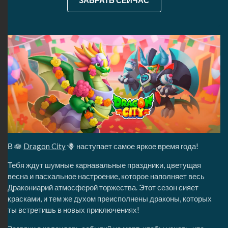
ЗАБРАТЬ СЕЙЧАС
В 🪷
Dragon City
🪻 наступает самое яркое время года!
Тебя ждут шумные карнавальные праздники, цветущая
весна и пасхальное настроение, которое наполняет весь
Дракониарий атмосферой торжества. Этот сезон сияет
красками, и тем же духом преисполнены драконы, которых
ты встретишь в новых приключениях!