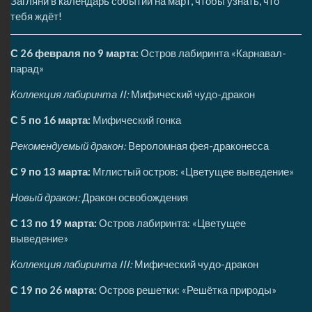
Загляни в календарь событий на март, чтобы узнать, что
тебя ждёт!
С 26 февраля по 9 марта:
Остров лабиринта «Карнавал-
парад»
Коллекция лабиринта II:
Мифический чудо-дракон
С 5 по 16 марта:
Мифический гонка
Рекомендуемый дракон:
Вероломная фея-драконесса
С 9 по 13 марта:
Мглистый остров: «Цветущее выведение»
Новый дракон:
Дракон освобождения
С 13 по 19 марта:
Остров лабиринта: «Цветущее
выведение»
Коллекция лабиринта III:
Мифический чудо-дракон
С 19 по 26 марта:
Остров решетки: «Решётка природы»