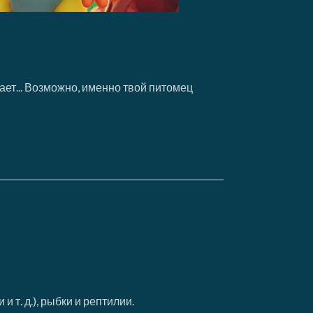
ет... Возможно, именно твой питомец
 т. д.), рыбки и рептилии.