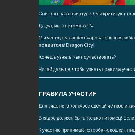
Они спят на клавиатуре. Они критикуют тво
Да-да, мы о питомцах! 🐾
Мы чествуем наших очаровательных любимц
появится в Dragon City
!
Хочешь узнать, как поучаствовать?
Читай дальше, чтобы узнать правила участ
ПРАВИЛА УЧАСТИЯ
Для участия в конкурсе сделай
чёткое и к
В кадре должен быть только питомец! Если 
К участию принимаются собаки, кошки, птицы