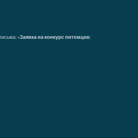
письма: «
Заявка на конкурс питомцев: