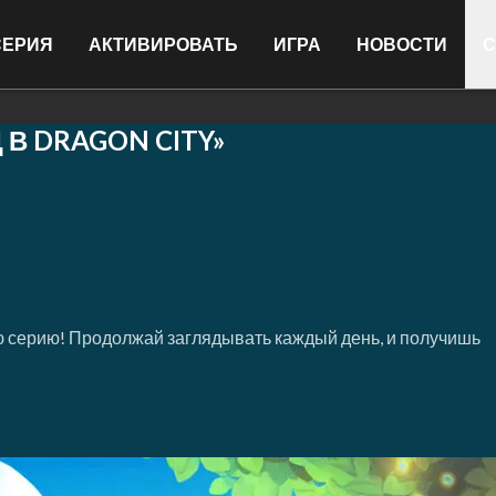
СЕРИЯ
АКТИВИРОВАТЬ
ИГРА
НОВОСТИ
С
 В DRAGON CITY»
 серию! Продолжай заглядывать каждый день, и получишь