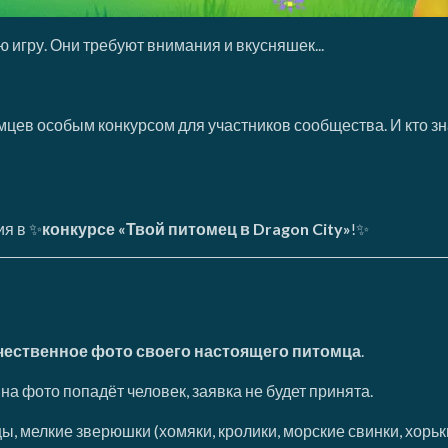
ю игру. Они требуют внимания и вкусняшек...
ев особым конкурсом для участников сообщества. И кто зна
ия в ✨
конкурсе «Твой питомец в Dragon City»
!✨
ачественное фото
своего настоящего питомца
.
на фото попадёт человек, заявка не будет принята.
, мелкие зверюшки (хомяки, кролики, морские свинки, хорьки и