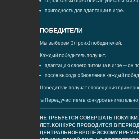
то, насколько ярко описан уникальный х
пригодность для адаптации в игре.
ПОБЕДИТЕЛИ
Мы выберем 3 (троих) победителей.
Каждый победитель получит:
адаптацию своего питомца в игре — он п
после выхода обновления каждый победи
Победители получат оповещения примерно 2
🚨Перед участием в конкурсе внимательно
НЕ ТРЕБУЕТСЯ СОВЕРШАТЬ ПОКУПКИ.
ЛЕТ. КОНКУРС ПРОВОДИТСЯ В ПЕРИОД 
ЦЕНТРАЛЬНОЕВРОПЕЙСКОМУ ВРЕМЕН