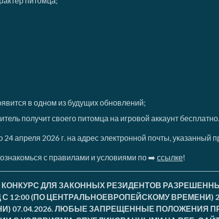
арактер питомца;
оявится в одном из будущих обновлений;
тель получит своего питомца на игровой аккаунт бесплатно
4 апреля 2026 г. на адрес электронной почты, указанный пр
 ознакомься с правилами и условиями по ➡️
ссылке
!
 КОНКУРС ДЛЯ ЗАКОННЫХ РЕЗИДЕНТОВ РАЗРЕШЕННЫХ
С 12:00 (ПО ЦЕНТРАЛЬНОЕВРОПЕЙСКОМУ ВРЕМЕНИ) 23.0
И) 07.04.2026. ЛЮБЫЕ ЗАПРЕЩЕННЫЕ ПОЛОЖЕНИЯ