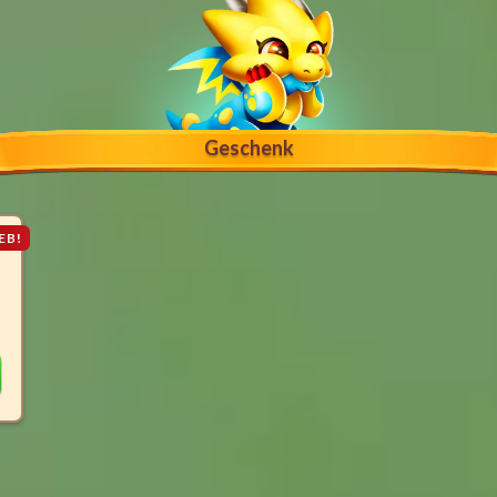
Geschenk
EB!