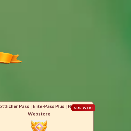
ttlicher Pass | Elite-Pass Plus | Nur im
NUR WEB!
Webstore