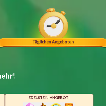
Täglichen Angeboten
mehr!
EDELSTEIN-ANGEBOT!