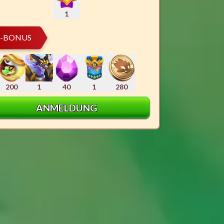
1
-BONUS
200
1
40
1
280
ANMELDUNG