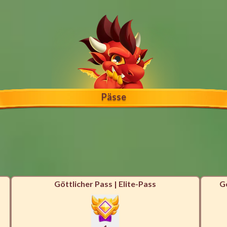
Pässe
Göttlicher Pass | Elite-Pass
Gö