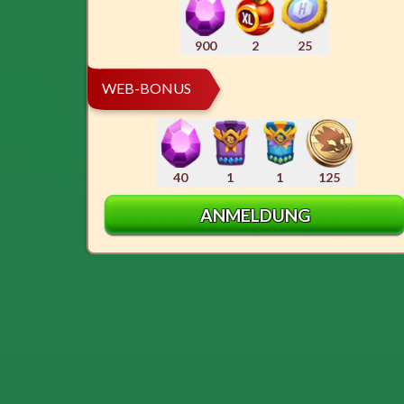
900
2
25
WEB-BONUS
40
1
1
125
ANMELDUNG