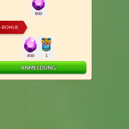
800
-BONUS
800
1
ANMELDUNG