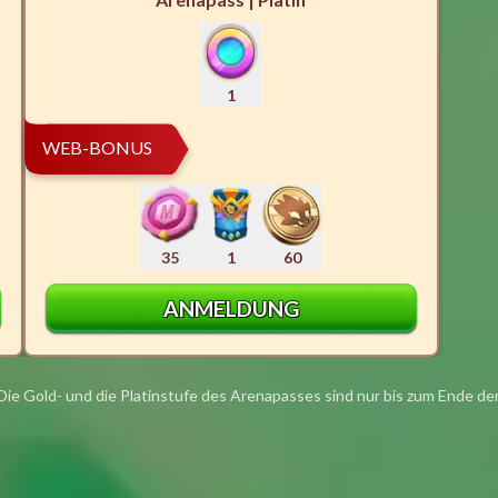
1
WEB-BONUS
35
1
60
ANMELDUNG
e Gold- und die Platinstufe des Arenapasses sind nur bis zum Ende der 