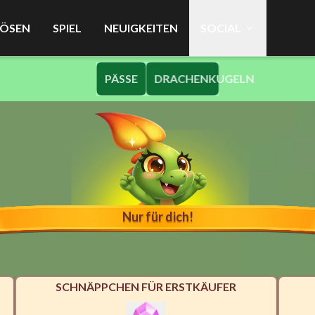
LÖSEN
SPIEL
NEUIGKEITEN
SOCIAL
PÄSSE
DRACHENKUGELN
Nur für dich!
SCHNÄPPCHEN FÜR ERSTKÄUFER