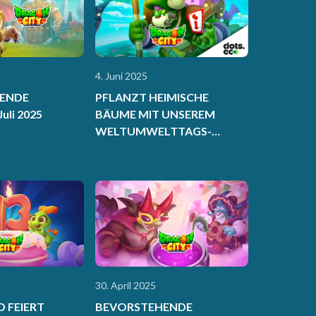
4. Juni 2025
ENDE
PFLANZT HEIMISCHE
uli 2025
BÄUME MIT UNSEREM
WELTUMWELTTAGS-
PASS
30. April 2025
 FEIERT
BEVORSTEHENDE