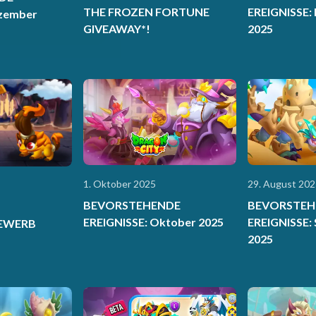
THE FROZEN FORTUNE
EREIGNISSE:
ezember
GIVEAWAY*!
2025
1. Oktober 2025
29. August 202
BEVORSTEHENDE
BEVORSTEH
EREIGNISSE: Oktober 2025
EREIGNISSE:
EWERB
2025