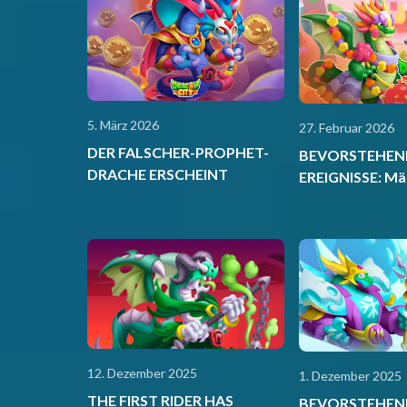
5. März 2026
27. Februar 2026
DER FALSCHER-PROPHET-
BEVORSTEHEN
DRACHE ERSCHEINT
EREIGNISSE: Mä
12. Dezember 2025
1. Dezember 2025
THE FIRST RIDER HAS
BEVORSTEHEN