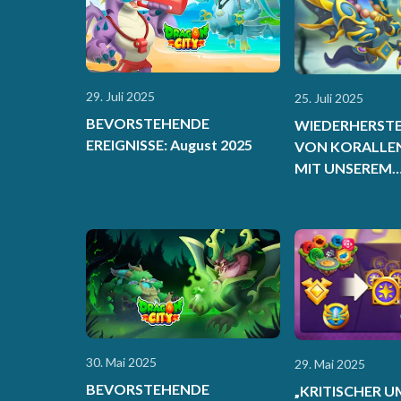
29. Juli 2025
25. Juli 2025
BEVORSTEHENDE
WIEDERHERST
EREIGNISSE: August 2025
VON KORALLEN
MIT UNSEREM
WELTNATURSC
PASS
30. Mai 2025
29. Mai 2025
BEVORSTEHENDE
„KRITISCHER 