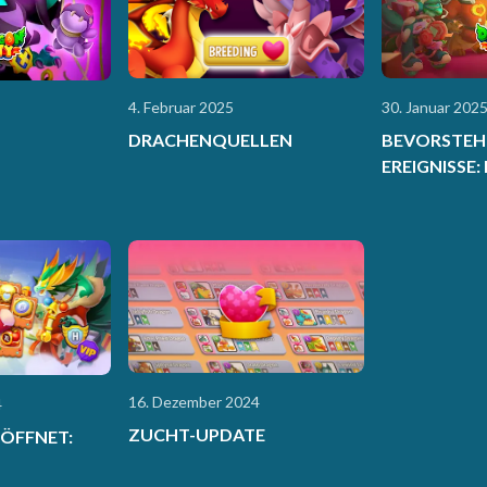
4. Februar 2025
30. Januar 202
DRACHENQUELLEN
BEVORSTEH
EREIGNISSE: 
16. Dezember 2024
4
ZUCHT-UPDATE
RÖFFNET: