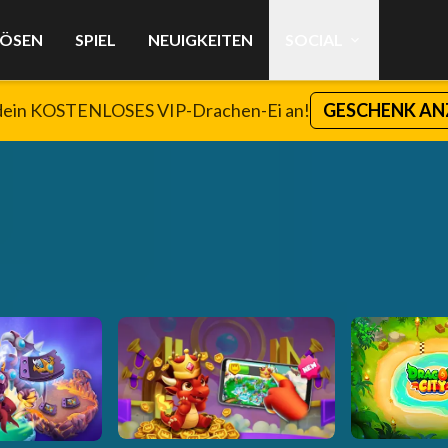
LÖSEN
SPIEL
NEUIGKEITEN
SOCIAL
dein KOSTENLOSES VIP-Drachen-Ei an!
GESCHENK AN