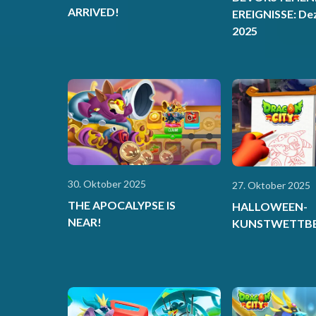
ARRIVED!
EREIGNISSE: D
2025
30. Oktober 2025
27. Oktober 2025
THE APOCALYPSE IS
HALLOWEEN-
NEAR!
KUNSTWETTB