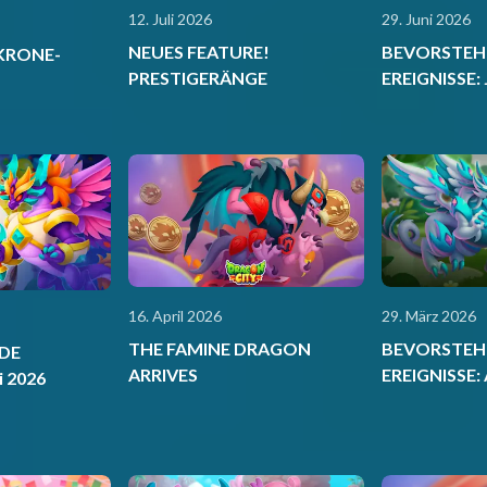
12. Juli 2026
29. Juni 2026
NEUES FEATURE!
BEVORSTEH
KRONE-
PRESTIGERÄNGE
EREIGNISSE: 
16. April 2026
29. März 2026
THE FAMINE DRAGON
BEVORSTEH
DE
ARRIVES
EREIGNISSE: 
i 2026