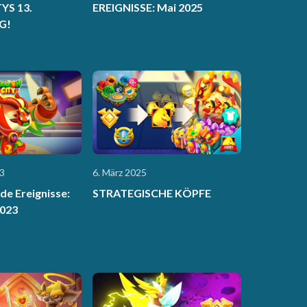
YS 13.
EREIGNISSE: Mai 2025
G!
3
6. März 2025
e Ereignisse:
STRATEGISCHE KÖPFE
023