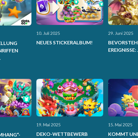
10. Juli 2025
29. Juni 2025
NEUES STICKERALBUM!
BEVORSTEH
ELLUNG
EREIGNISSE: J
RIFFEN
HUTZTAG-
19. Mai 2025
15. Mai 2025
DEKO-WETTBEWERB
KOMMT UND
UMHANG“-