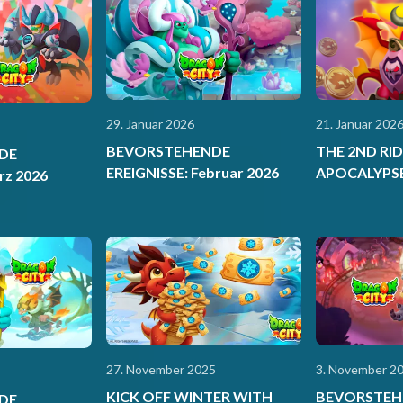
29. Januar 2026
21. Januar 202
BEVORSTEHENDE
THE 2ND RID
DE
EREIGNISSE: Februar 2026
APOCALYPS
rz 2026
27. November 2025
3. November 2
KICK OFF WINTER WITH
BEVORSTEH
DE