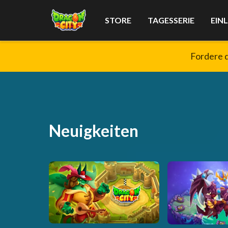
STORE
TAGESSERIE
EIN
Fordere 
Neuigkeiten