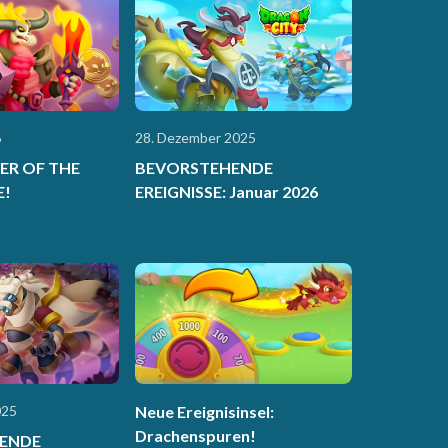
6
28. Dezember 2025
ER OF THE
BEVORSTEHENDE
E!
EREIGNISSE: Januar 2026
025
Neue Ereignisinsel:
Drachenspuren!
ENDE