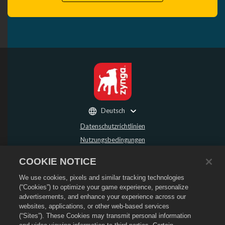
Deutsch
Datenschutzrichtlinien
Nutzungsbedingungen
Meine persönlichen Daten nicht verkaufen oder weitergeben
COOKIE NOTICE
Rückerstattungsrichtlinie
We use cookies, pixels and similar tracking technologies
Cookie-Richtlinie
(“Cookies”) to optimize your game experience, personalize
Store-Support
advertisements, and enhance your experience across our
Spiel-Support
websites, applications, or other web-based services
(“Sites”). These Cookies may transmit personal information
Cookie-Einstellungen