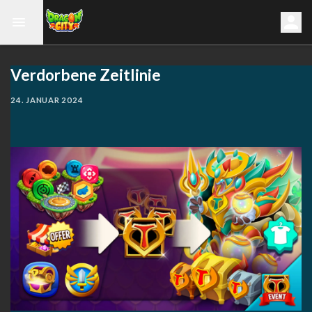
Verdorbene Zeitlinie
24. JANUAR 2024