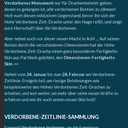
Verdorbenes Monument
nur für Drachenmeister geben,
denen es gelungen ist, alle verdorbenen Bestien zu zähmen!
Holt euch diesen exklusiven Gegenstand, bevor ihn sich der
Hohe Verdorbene Zeit-Drache unter den Nage reißt, und zeigt
eure Herrschaft über die Verdorbenen.
Aber nehmt euch vor dieser neuen Macht in Acht ... Auf seinen
Reisen durch die verschiedenen Dimensionen hat der Hohe
Verdorbene Zeit-Drache einen ganz besonderen Fertigkeits-
Skin aus Partikeln gebildet, den
Dimensionen-Fertigkeits-
Skin
. 👀
Nehmt vom
24. Januar
bis zum
28. Februar
am Verdorbene-
Zeitlinie-Ereignis teil, um riesige Belohnungen wie
beispielsweise den Hohen Verdorbenen Zeit-Drachen zu
erhalten, und lest weiter, um mehr über seine neuen Kräfte zu
erfahren und wie ihr euch seinen neuen Skin holt!
VERDORBENE-ZEITLINIE-SAMMLUNG
Sammelt
Verdorbene Insignien
, um die Sammlung