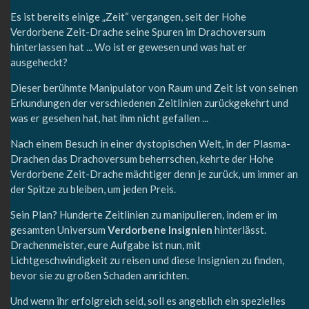
Es ist bereits einige „Zeit“ vergangen, seit der Hohe
Verdorbene Zeit-Drache seine Spuren im Drachoversum
hinterlassen hat ... Wo ist er gewesen und was hat er
ausgeheckt?
Dieser berühmte Manipulator von Raum und Zeit ist von seinen
Erkundungen der verschiedenen Zeitlinien zurückgekehrt und
was er gesehen hat, hat ihm nicht gefallen ...
Nach einem Besuch in einer dystopischen Welt, in der Plasma-
Drachen das Drachoversum beherrschen, kehrte der Hohe
Verdorbene Zeit-Drache mächtiger denn je zurück, um immer an
der Spitze zu bleiben, um jeden Preis.
Sein Plan? Hunderte Zeitlinien zu manipulieren, indem er im
gesamten Universum
Verdorbene Insignien
hinterlässt.
Drachenmeister, eure Aufgabe ist nun, mit
Lichtgeschwindigkeit zu reisen und diese Insignien zu finden,
bevor sie zu großen Schaden anrichten.
Und wenn ihr erfolgreich seid, soll es angeblich ein spezielles