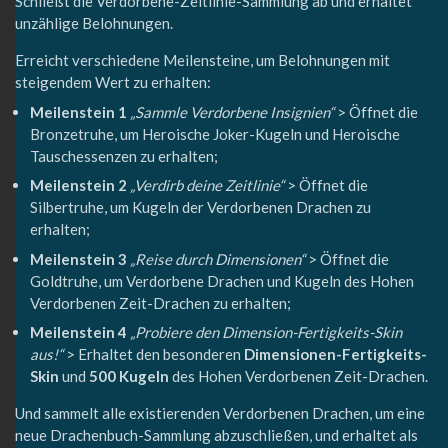
Schließt die Verdorbene-Zeitlinie-Sammlung ab und erhaltet
unzählige Belohnungen.
Erreicht verschiedene Meilensteine, um Belohnungen mit
steigendem Wert zu erhalten:
Meilenstein 1
„Sammle Verdorbene Insignien“
> Öffnet die
Bronzetruhe, um Heroische Joker-Kugeln und Heroische
Tauschessenzen zu erhalten;
Meilenstein 2
„Verdirb deine Zeitlinie“
> Öffnet die
Silbertruhe, um Kugeln der Verdorbenen Drachen zu
erhalten;
Meilenstein 3
„Reise durch Dimensionen“
> Öffnet die
Goldtruhe, um Verdorbene Drachen und Kugeln des Hohen
Verdorbenen Zeit-Drachen zu erhalten;
Meilenstein 4
„Probiere den Dimension-Fertigkeits-Skin
aus!“
> Erhaltet den besonderen
Dimensionen-Fertigkeits-
Skin
und
500 Kugeln
des Hohen Verdorbenen Zeit-Drachen.
Und sammelt alle existierenden Verdorbenen Drachen, um eine
neue Drachenbuch-Sammlung abzuschließen, und erhaltet als