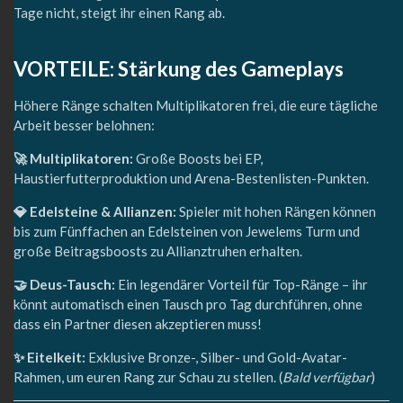
Tage nicht, steigt ihr einen Rang ab.
VORTEILE: Stärkung des Gameplays
Höhere Ränge schalten Multiplikatoren frei, die eure tägliche
Arbeit besser belohnen:
🚀 Multiplikatoren:
Große Boosts bei EP,
Haustierfutterproduktion und Arena-Bestenlisten-Punkten.
💎 Edelsteine & Allianzen:
Spieler mit hohen Rängen können
bis zum Fünffachen an Edelsteinen von Jewelems Turm und
große Beitragsboosts zu Allianztruhen erhalten.
🤝 Deus-Tausch:
Ein legendärer Vorteil für Top-Ränge – ihr
könnt automatisch einen Tausch pro Tag durchführen, ohne
dass ein Partner diesen akzeptieren muss!
✨ Eitelkeit:
Exklusive Bronze-, Silber- und Gold-Avatar-
Rahmen, um euren Rang zur Schau zu stellen. (
Bald verfügbar
)