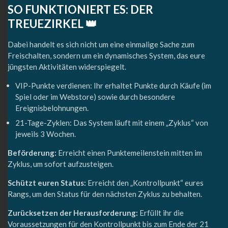
SO FUNKTIONIERT ES: DER
TREUEZIRKEL 👑
Dabei handelt es sich nicht um eine einmalige Sache zum
Freischalten, sondern um ein dynamisches System, das eure
jüngsten Aktivitäten widerspiegelt.
VIP-Punkte verdienen: Ihr erhaltet Punkte durch Käufe (im
Spiel oder im Webstore) sowie durch besondere
Ereignisbelohnungen.
21-Tage-Zyklen: Das System läuft mit einem „Zyklus“ von
jeweils 3 Wochen.
Beförderung:
Erreicht einen Punktemeilenstein mitten im
Zyklus, um sofort aufzusteigen.
Schützt euren Status:
Erreicht den „Kontrollpunkt“ eures
Rangs, um den Status für den nächsten Zyklus zu behalten.
Zurücksetzen der Herausforderung:
Erfüllt ihr die
Voraussetzungen für den Kontrollpunkt bis zum Ende der 21