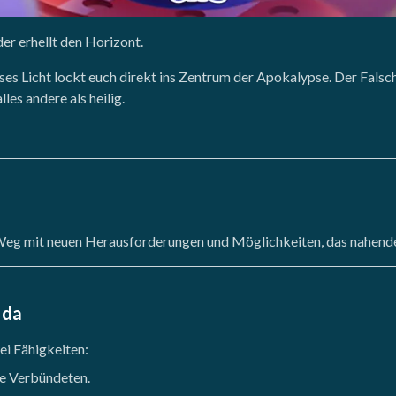
er erhellt den Horizont.
eses Licht lockt euch direkt ins Zentrum der Apokalypse. Der Fals
es andere als heilig.
Weg mit neuen Herausforderungen und Möglichkeiten, das nahend
 da
ei Fähigkeiten:
lle Verbündeten.