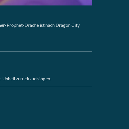
cher-Prophet-Drache ist nach Dragon City
e Unheil zurückzudrängen.