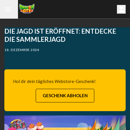
DIE JAGD IST ERÖFFNET: ENTDECKE
DIE SAMMLERJAGD
18. DEZEMBER 2024
Hol dir dein tägliches Webstore-Geschenk!
GESCHENK ABHOLEN