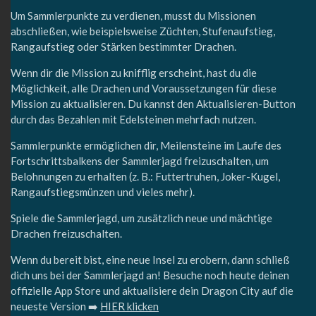
Um Sammlerpunkte zu verdienen, musst du Missionen
abschließen, wie beispielsweise Züchten, Stufenaufstieg,
Rangaufstieg oder Stärken bestimmter Drachen.
Wenn dir die Mission zu knifflig erscheint, hast du die
Möglichkeit, alle Drachen und Voraussetzungen für diese
Mission zu aktualisieren. Du kannst den Aktualisieren-Button
durch das Bezahlen mit Edelsteinen mehrfach nutzen.
Sammlerpunkte ermöglichen dir, Meilensteine im Laufe des
Fortschrittsbalkens der Sammlerjagd freizuschalten, um
Belohnungen zu erhalten (z. B.: Futtertruhen, Joker-Kugel,
Rangaufstiegsmünzen und vieles mehr).
Spiele die Sammlerjagd, um zusätzlich neue und mächtige
Drachen freizuschalten.
Wenn du bereit bist, eine neue Insel zu erobern, dann schließ
dich uns bei der Sammlerjagd an! Besuche noch heute deinen
offizielle App Store und aktualisiere dein Dragon City auf die
neueste Version ➡️
HIER klicken