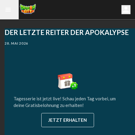
DER LETZTE REITER DER APOKALYPSE
28. MAI 2026
Tagesserie ist jetzt live! Schau jeden Tag vorbei, um
deine Gratisbelohnung zu erhalten!
JETZT ERHALTEN